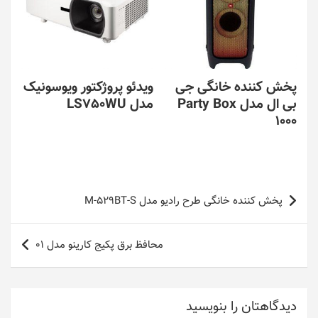
پخش کننده خانگی جی
ویدئو پروژکتور ویوسونیک
بی ال مدل Party Box
مدل LS750WU
1000
راهبری
پخش کننده خانگی طرح رادیو مدل M-529BT-S
نوشته
محافظ برق پکیج کارینو مدل 01
دیدگاهتان را بنویسید