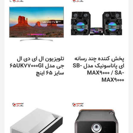
پخش کننده چند رسانه
تلویزیون ال ای دی ال
ای پاناسونیک مدل SB-
جی مدل 65UK77000GI
MAX9000 / SA-
سایز 65 اینچ
MAX9000