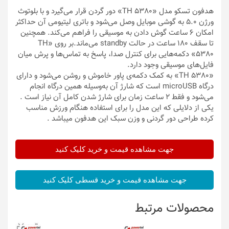
هدفون تسکو مدل «TH 5380» دور گردن قرار می‌گیرد و با بلوتوث
ورژن 5.0 به گوشی موبایل وصل می‌شود و باتری لیتیومی آن حداکثر
امکان 6 ساعت گوش دادن به موسیقی را فراهم می‌کند. همچنین
تا سقف 180 ساعت در حالت standby می‌ماند.بر روی «TH
5380» دکمه‌هایی برای کنترل صدا، پاسخ به تماس‌ها و پرش میان
فایل‌های موسیقی وجود دارد.
«TH 5380» به کمک دکمه‌ی پاور خاموش و روشن می‌شود و دارای
درگاه microUSB است که شارژ آن به‌وسیله همین درگاه انجام
می‌شود و فقط 2 ساعت زمان برای شارژ شدن کامل آن نیاز است .
یکی از دلایلی که این مدل را برای استفاده هنگام ورزش مناسب
کرده طراحی دور گردنی و وزن سبک این هدفون میباشد .
جهت مشاهده قیمت و خرید کلیک کنید
جهت مشاهده قیمت و خرید قسطی کلیک کنید
محصولات مرتبط