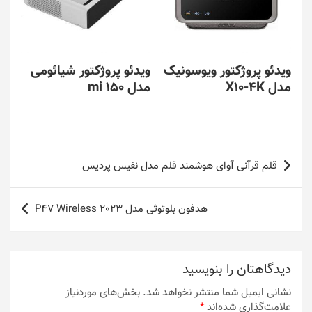
ویدئو پروژکتور ویوسونیک
ویدئو پروژکتور شیائومی
مدل X10-4K
مدل mi 150
راهبری
قلم قرآنی آوای هوشمند قلم مدل نفیس پردیس
نوشته
هدفون بلوتوثی مدل P47 Wireless 2023
دیدگاهتان را بنویسید
نشانی ایمیل شما منتشر نخواهد شد.
بخش‌های موردنیاز
علامت‌گذاری شده‌اند
*