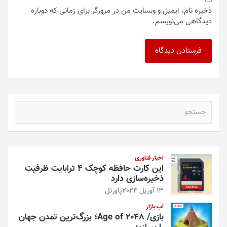
ذخیره نام، ایمیل و وبسایت من در مرورگر برای زمانی که دوباره
دیدگاهی می‌نویسم.
ج
س
ت
ج
و
اخبار فناوری
این کارت حافظه کوچک ۴ ترابایت ظرفیت
ذخیره‌سازی دارد
13 آوریل 2024
پاورتل
اپ بازار
بازی/ Age of 2048؛ بزرگ‌ترین تمدن جهان