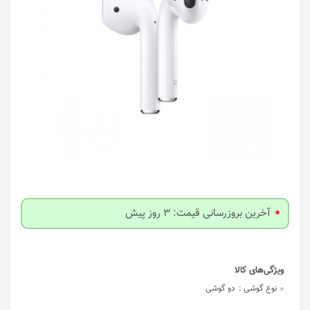
آخرین بروزرسانی قیمت: 3 روز پیش
نوع گوشی :
دو گوشی