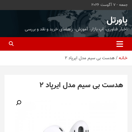
ه
جمعه - 7 آگوست 2026
حتوا
روید
پاورتل
اخبار فناوری، اپ بازار، آموزش، راهنمای خرید و نقد و بررسی
خـانـه
هدست بی سیم مدل ایرپاد 2
هدست بی سیم مدل ایرپاد 2