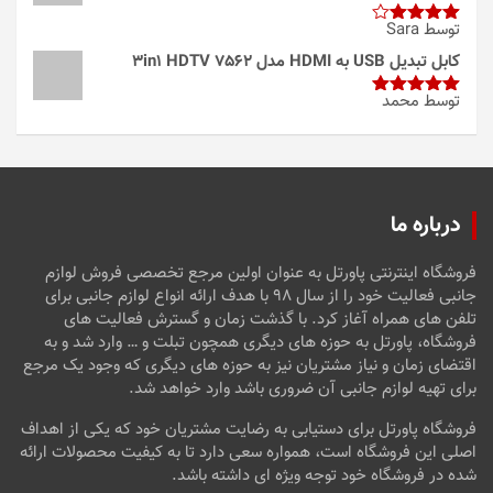
توسط Sara
امتیاز
4
از 5
کابل تبدیل USB به HDMI مدل 3in1 HDTV 7562
توسط محمد
امتیاز
5
از
5
درباره ما
فروشگاه اینترنتی پاورتل به عنوان اولین مرجع تخصصی فروش لوازم
جانبی فعالیت خود را از سال ۹۸ با هدف ارائه انواع لوازم جانبی برای
تلفن های همراه آغاز کرد. با گذشت زمان و گسترش فعالیت های
فروشگاه، پاورتل به حوزه های دیگری همچون تبلت و … وارد شد و به
اقتضای زمان و نیاز مشتریان نیز به حوزه های دیگری که وجود یک مرجع
برای تهیه لوازم جانبی آن ضروری باشد وارد خواهد شد.
فروشگاه پاورتل برای دستیابی به رضایت مشتریان خود که یکی از اهداف
اصلی این فروشگاه است، همواره سعی دارد تا به کیفیت محصولات ارائه
شده در فروشگاه خود توجه ویژه ای داشته باشد.