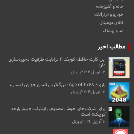
خانه و آشپزخانه
خودرو و ابزارآلات
کالای دیجیتال
مد و پوشاک
مطالب اخیر
این کارت حافظه کوچک ۴ ترابایت ظرفیت ذخیره‌سازی
دارد
13 آوریل 2024
پاورتل
بازی/ Age of 2048؛ بزرگ‌ترین تمدن جهان را بسازید
13 آوریل 2024
پاورتل
برای شرکت‌های هوش مصنوعی اینترنت «بیش‌از‌حد
کوچک» است
10 آوریل 2024
پاورتل