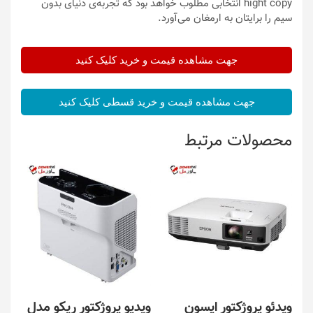
hight copy انتخابی مطلوب خواهد بود که تجربه‌ی دنیای بدون
سیم را برایتان به ارمغان می‌آورد.
جهت مشاهده قیمت و خرید کلیک کنید
جهت مشاهده قیمت و خرید قسطی کلیک کنید
محصولات مرتبط
ویدئو پروژکتور اپسون
ویدیو پروژکتور ریکو مدل