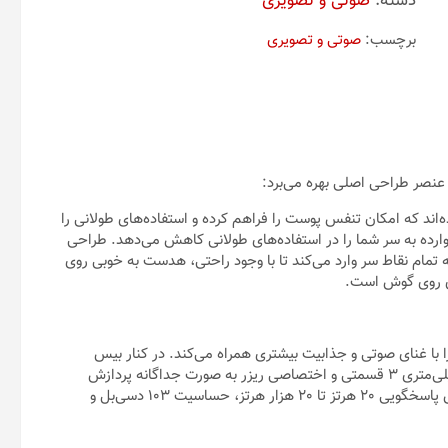
دسته:
صوتی و تصویری
برچسب:
صوتی و تصویری
ه‌اند که امکان تنفس پوست را فراهم کرده و استفاده‌های طولانی را
 وارده به سر شما را در استفاده‌های طولانی کاهش می‌دهد. طراحی
تمام نقاط سر وارد می‌کند تا با وجود راحتی، هدست به خوبی روی
 با غنای صوتی و جذابیت بیشتری همراه می‌کند. در کنار بیس
قدرتمند، صداهای با فرکانس پایین، متوسط و بالا توسط درایور 50 میلی‌متری 3 قسمتی و اختصاصی ریزر به صورت جداگانه پردازش
می‌شوند. از دیگر مشخصات صوتی این هدست باید به دامنه فرکانس پاسخگویی 20 هرتز تا 20 هزار هرتز، حساسیت 103 دسی‌بل و