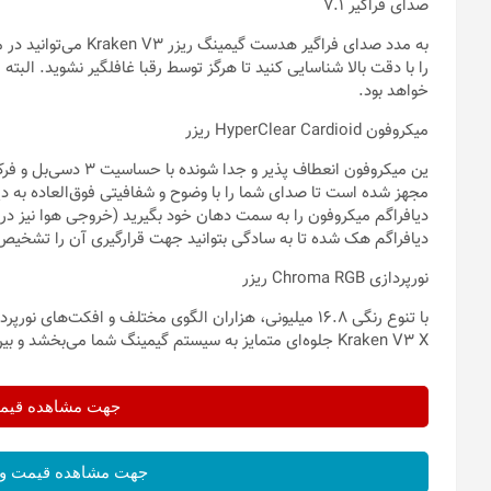
صدای فراگیر 7.1
به مدد صدای فراگیر هد
خواهد بود.
میکروفون HyperClear Cardioid ریزر
مجهز شده است تا صدای شما را با وضوح و شفافیتی فوق‌العاده به دیگر
دیافراگم میکروفون را به سمت دهان خود بگیرید (خروجی هوا نیز 
دیافراگم هک شده تا به سادگی بتوانید جهت قرارگیری آن را تشخیص
نورپردازی Chroma RGB ریزر
Kraken V3 X جلوه‌ای متمایز به سیستم گیمینگ شما می‌بخشد و بین شما و دنیای بازی‌ها پیوندی ویژه ایجاد می‌کند.
جهت مشاهده قیمت 
جهت مشاهده قیمت و 