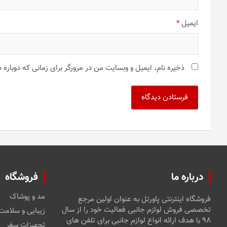
ایمیل
*
ذخیره نام، ایمیل و وبسایت من در مرورگر برای زمانی که دوباره
درباره ما
فروشگاه
مد و پوشاک
فروشگاه اینترنتی پاورتل به عنوان اولین مرجع
تخصصی فروش لوازم جانبی فعالیت خود را از سال
زیبایی و سلامت
۹۸ با هدف ارائه انواع لوازم جانبی برای تلفن های
تجهیزات سفر