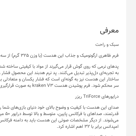
معرفی
سبک و راحت
فرم ظاهری ارگونومیک و جذاب این هدست (با وزن 325 گرم) از سه عنصر طراحی اصلی بهره می‌برد:
پدهای نرمی که روی گوش قرار می‌گیرند از مواد با کیفیتی ساخته ‌شد
به تجربه‌ای دل‌پذیر تبدیل می‌کنند. پد نرم هدبند این محصول فشار
ساختار این هدست نیز به گونه‌ای است که فشار یکسان و متعادلی به 
سر محکم شود. فرم پوشیدن هدست kraken V3 به صورت قرارگیری روی گوش است.
درایورهای TriForce ریزر
صدای این هدست با کیفیت و وضوح بالای خود دنیای بازی‌های شما را
امپدانس برابر با 32 اهم اشاره کرد.