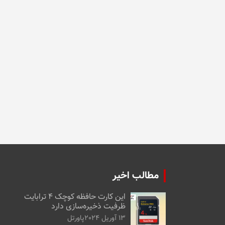
مطالب اخیر
این کارت حافظه کوچک ۴ ترابایت
ظرفیت ذخیره‌سازی دارد
13 آوریل 2024
پاورتل