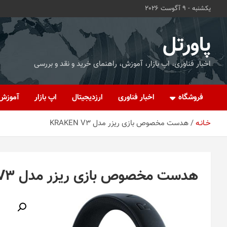
ه
یکشنبه - 9 آگوست 2026
حتوا
روید
پاورتل
اخبار فناوری، اپ بازار، آموزش، راهنمای خرید و نقد و بررسی
فروشگاه
اخبار فناوری
ارزدیجیتال
اپ بازار
آموزش
خـانـه
هدست مخصوص بازی ریزر مدل KRAKEN V3
هدست مخصوص بازی ریزر مدل KRAKEN V3