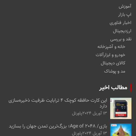
آموزش
اپ بازار
اخبار فناوری
ارزدیجیتال
نقد و بررسی
خانه و آشپزخانه
خودرو و ابزارآلات
کالای دیجیتال
مد و پوشاک
مطالب اخیر
این کارت حافظه کوچک ۴ ترابایت ظرفیت ذخیره‌سازی
دارد
13 آوریل 2024
پاورتل
بازی/ Age of 2048؛ بزرگ‌ترین تمدن جهان را بسازید
13 آوریل 2024
پاورتل