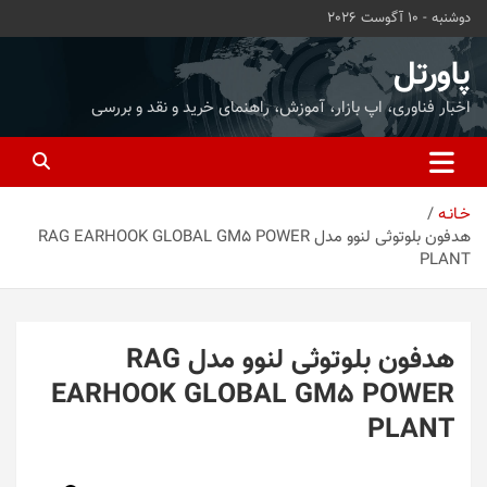
ه
دوشنبه - 10 آگوست 2026
حتوا
روید
پاورتل
اخبار فناوری، اپ بازار، آموزش، راهنمای خرید و نقد و بررسی
خـانـه
هدفون بلوتوثی لنوو مدل RAG EARHOOK GLOBAL GM5 POWER
PLANT
هدفون بلوتوثی لنوو مدل RAG
EARHOOK GLOBAL GM5 POWER
PLANT