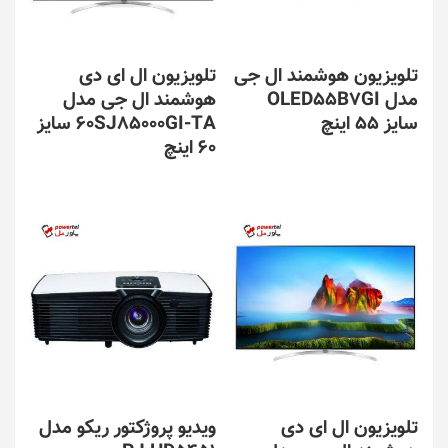
تلویزیون هوشمند ال جی
تلویزیون ال ای دی
مدل OLED55B7GI
هوشمند ال جی مدل
سایز 55 اینچ
60SJ85000GI-TA سایز
60 اینچ
تلویزیون ال ای دی
ویدیو پروژکتور ریکو مدل