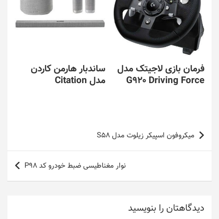
فرمان بازی لاجیتک مدل
ساندبار هارمن کاردن
G920 Driving Force
مدل Citation
راهبری
میکروفون اسپیکر زیلوت مدل S58
نوشته
نوار مغناطیسی ضبط خودرو کد P98
دیدگاهتان را بنویسید