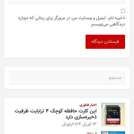
ذخیره نام، ایمیل و وبسایت من در مرورگر برای زمانی که دوباره
دیدگاهی می‌نویسم.
ج
س
ت
ج
و
اخبار فناوری
این کارت حافظه کوچک ۴ ترابایت ظرفیت
ذخیره‌سازی دارد
13 آوریل 2024
پاورتل
اپ بازار