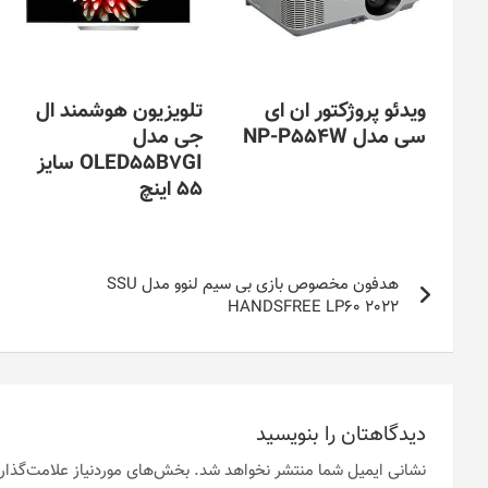
ویدئو پروژکتور ان ای
تلویزیون هوشمند ال
سی مدل NP-P554W
جی مدل
OLED55B7GI سایز
55 اینچ
راهبری
هدفون مخصوص بازی بی سیم لنوو مدل SSU
نوشته
HANDSFREE LP60 2022
دیدگاهتان را بنویسید
نشانی ایمیل شما منتشر نخواهد شد.
بخش‌های موردنیاز علامت‌گذار