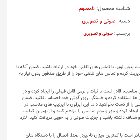
شناسه محصول:
نامعلوم
دسته:
صوتی و تصویری
برچسب:
صوتی و تصویری
فاده از ایرفون JBL Wave 300 TWSدر حین حرکت، بدون نویز، با تماس های تلفنی خود در ارتباط باشید. ضمن آنکه با
دیریت کرده و تماس های تلفنی خود را از طریق هدفون بدون نیاز به
 مناسب، قادر است تا ثبات و نرمی قابل قبولی را ایجاد کرده و در
ز آن ها استفاده کرده و خستگی روی گوش خود احساس نکنید. ضمن
ی را از دست نخواهید داد. این ایرفون با ایرتیپ های مناسب در
ایجاد کرده و مهر و موم مناسبی را فراهم کنید و از بهترین کیفیت
 شفاف داشته باشید و جزئیات صوتی را به خوبی دریافت کنید، لازم
نسخه بلوتوث 5.2 بهره مند است و قادر است با کمترین میزان تاخیردر صدا، اتصال را با دستگاه های