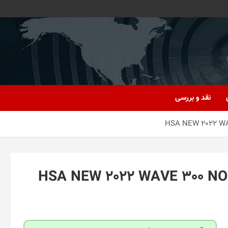
نقد و بررسی
بی سیم جی بی ال مدل HSA NEW 2022 WAVE 300 NOISE