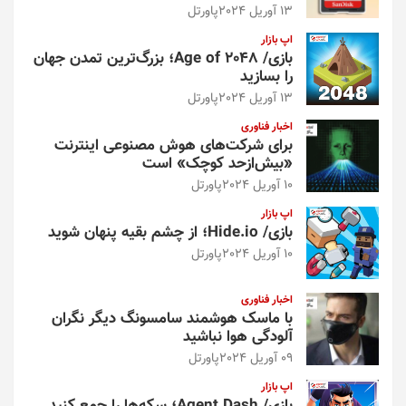
13 آوریل 2024
پاورتل
اپ بازار
بازی/ Age of 2048؛ بزرگ‌ترین تمدن جهان
را بسازید
13 آوریل 2024
پاورتل
اخبار فناوری
برای شرکت‌های هوش مصنوعی اینترنت
«بیش‌از‌حد کوچک» است
10 آوریل 2024
پاورتل
اپ بازار
بازی/ Hide.io؛ از چشم بقیه پنهان شوید
10 آوریل 2024
پاورتل
اخبار فناوری
با ماسک هوشمند سامسونگ دیگر نگران
آلودگی هوا نباشید
09 آوریل 2024
پاورتل
اپ بازار