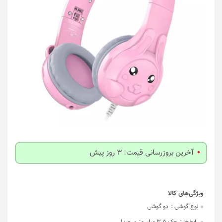
آخرین بروزرسانی قیمت: 3 روز پیش
نوع گوشی :
دو گوشی