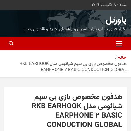
ه
شنبه - 8 آگوست 2026
حتوا
روید
پاورتل
اخبار فناوری، اپ بازار، آموزش، راهنمای خرید و نقد و بررسی
خـانـه
هدفون مخصوص بازی بی سیم شیائومی مدل RKB EARHOOK
EARPHONE 2 BASIC CONDUCTION GLOBAL
هدفون مخصوص بازی بی سیم
شیائومی مدل RKB EARHOOK
EARPHONE 2 BASIC
CONDUCTION GLOBAL