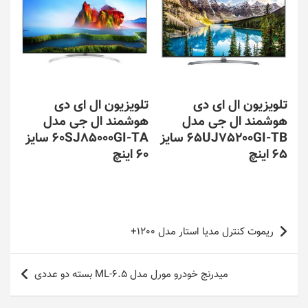
تلویزیون ال ای دی
تلویزیون ال ای دی
هوشمند ال جی مدل
هوشمند ال جی مدل
65UJ75200GI-TB سایز
60SJ85000GI-TA سایز
65 اینچ
60 اینچ
راهبری
ریموت کنترل مدیا استار مدل 1200+
نوشته
میدرنج خودرو مورل مدل ML-6.5 بسته دو عددی