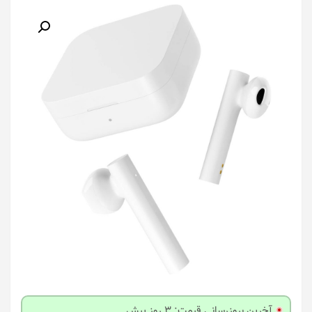
آخرین بروزرسانی قیمت: 3 روز پیش