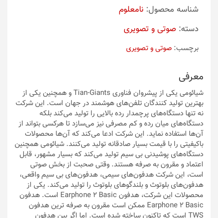
شناسه محصول:
نامعلوم
دسته:
صوتی و تصویری
برچسب:
صوتی و تصویری
معرفی
شیائومی یکی از پیشروان فناوری Tian-Giants و همچنین یکی از
بهترین تولید کنندگان تلفن‌های هوشمند در جهان است. این شرکت
نه تنها دستگاه‌های پرچمدار رده بالایی را تولید می‌کند بلکه
دستگاه‌های میان رده و کم مصرفی نیز می‌سازد تا هرکسی بتواند از
آن‌ها استفاده نماید. این شرکت ادعا می‌کند که آن‌ها محصولات
باکیفیتی را با قیمت بسیار صادقانه تولید می‌کنند. شیائومی همچنین
دستگاه‌های پوشیدنی بی سیم تولید می‌کند که بسیار مشهور، قابل
اعتماد و مقرون به صرفه هستند. وقتی صحبت از بخش صوتی
است‌، این شرکت هدفون‌های سیمی‌، هدفون‌های بی سیم واقعی،
هدفون‌های بلوتوث و بلندگوهای بلوتوث را تولید می‌کند. یکی از
محصولات این شرکت، هدفون Earphone 2 Basic است. هدفون
Earphone 2 Basic ممکن است مقرون به صرفه ترین هدفون
TWS است که تاکنون ساخته شده است. اما اگر بین هدفون