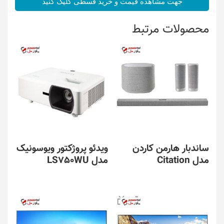
جهت مشاهده قیمت و خرید قسطی کلیک کنید
محصولات مرتبط
ساندبار هارمن کاردن
ویدئو پروژکتور ویوسونیک
مدل Citation
مدل LS750WU