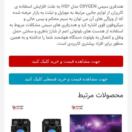
هندفری سیمی OXYGEN مدل HS2 به علت افزایش استفاده ی
کاربران از لوازم جانبی مرتبط به موبایل و تبلت به بازار عرضه شده
که از ویژگی های آن می توان به سیم محکم و بیس عالی و
میکروفون قوی اشاره کرد و هندزفری های سیمی مشکلات مربوط به
استفاده از هدست های بلوتوثی اعم از شارژ باطری و سختی حمل
ونقل و اتصال به بلوتوث دستگاه هوشمند شما را نداشته و به همین
منظور برای افراد بیشتری کاربردی است.
جهت مشاهده قیمت و خرید کلیک کنید
جهت مشاهده قیمت و خرید قسطی کلیک کنید
محصولات مرتبط