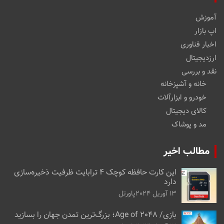
آموزش
اپ بازار
اخبار فناوری
ارزدیجیتال
نقد و بررسی
خانه و آشپزخانه
خودرو و ابزارآلات
کالای دیجیتال
مد و پوشاک
مطالب اخیر
این کارت حافظه کوچک ۴ ترابایت ظرفیت ذخیره‌سازی
دارد
13 آوریل 2024
پاورتل
بازی/ Age of 2048؛ بزرگ‌ترین تمدن جهان را بسازید