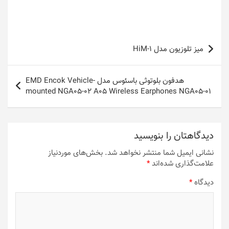
راهبری
میز تلوزیون مدل HiM-1
نوشته
هدفون بلوتوثی باسئوس مدل EMD Encok Vehicle-
mounted NGA05-02 A05 Wireless Earphones NGA05-01
دیدگاهتان را بنویسید
نشانی ایمیل شما منتشر نخواهد شد.
بخش‌های موردنیاز
علامت‌گذاری شده‌اند
*
دیدگاه
*