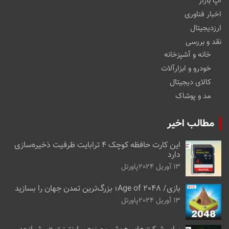
اپ بازار
اخبار فناوری
ارزدیجیتال
نقد و بررسی
خانه و آشپزخانه
خودرو و ابزارآلات
کالای دیجیتال
مد و پوشاک
مطالب اخیر
این کارت حافظه کوچک ۴ ترابایت ظرفیت ذخیره‌سازی
دارد
13 آوریل 2024
پاورتل
بازی/ Age of 2048؛ بزرگ‌ترین تمدن جهان را بسازید
13 آوریل 2024
پاورتل