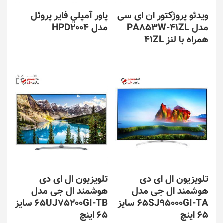
ویدئو پروژکتور ان ای سی
پاور آمپلي فاير پروئل
مدل PA853W-41ZL
مدل HPD2004
همراه با لنز 41ZL
تلویزیون ال ای دی
تلویزیون ال ای دی
هوشمند ال جی مدل
هوشمند ال جی مدل
65SJ95000GI-TA سایز
65UJ75200GI-TB سایز
65 اینچ
65 اینچ