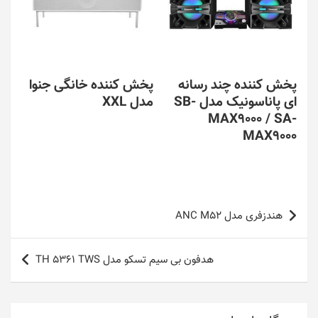
پخش کننده چند رسانه
پخش کننده خانگی جنوا
ای پاناسونیک مدل SB-
مدل XXL
MAX9000 / SA-
MAX9000
راهبری
هندزفری مدل ANC M52
نوشته
هدفون بی سیم تسکو مدل TH 5361 TWS