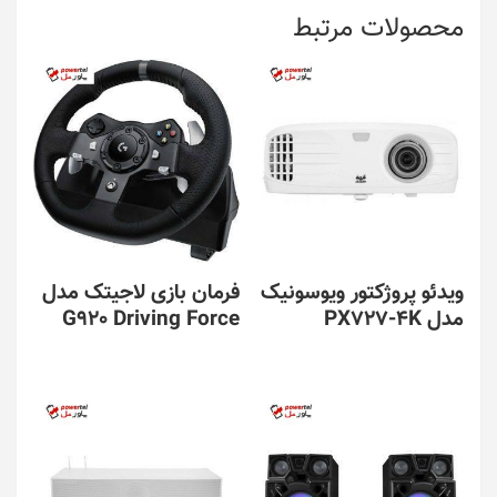
محصولات مرتبط
ویدئو پروژکتور ویوسونیک
فرمان بازی لاجیتک مدل
مدل PX727-4K
G920 Driving Force