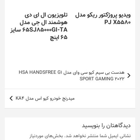
ویدیو پروژکتور ریکو مدل
تلویزیون ال ای دی
PJ X5580
هوشمند ال جی مدل
65SJ85000GI-TA سایز
65 اینچ
راهبری
هدست بی سیم کیو سی وای مدل HSA HANDSFREE G1
نوشته
SPORT GAMING 2022
میدرنج خودرو کیو اس مدل KA4
دیدگاهتان را بنویسید
نشانی ایمیل شما منتشر نخواهد شد.
بخش‌های موردنیاز