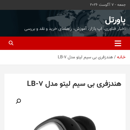
ه
جمعه - 7 آگوست 2026
حتوا
روید
پاورتل
اخبار فناوری، اپ بازار، آموزش، راهنمای خرید و نقد و بررسی
خـانـه
هندزفری بی سیم لیتو مدل LB-7
هندزفری بی سیم لیتو مدل LB-7