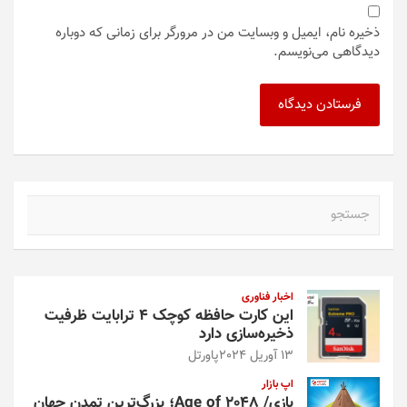
ذخیره نام، ایمیل و وبسایت من در مرورگر برای زمانی که دوباره
دیدگاهی می‌نویسم.
ج
س
ت
ج
و
اخبار فناوری
این کارت حافظه کوچک ۴ ترابایت ظرفیت
ذخیره‌سازی دارد
13 آوریل 2024
پاورتل
اپ بازار
بازی/ Age of 2048؛ بزرگ‌ترین تمدن جهان