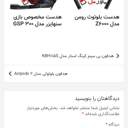
هدست بلوتوث رومن
هدست مخصوص بازی
مدل Z6000
سنهایزر مدل GSP 300
راهبری
هدفون بی سیم کینگ استار مدل KBH115S
نوشته
هدفون بلوتوثی مدل Airpods 2
دیدگاهتان را بنویسید
نشانی ایمیل شما منتشر نخواهد شد.
بخش‌های موردنیاز
علامت‌گذاری شده‌اند
*
دیدگاه
*