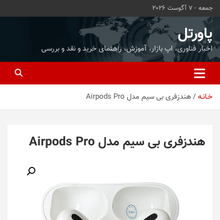
ه
جمعه - 7 آگوست 2026
حتوا
روید
پاورتل
اخبار فناوری، اپ بازار، آموزش، راهنمای خرید و نقد و بررسی
خـانـه
هندزفری بی سیم مدل Airpods Pro
هندزفری بی سیم مدل Airpods Pro