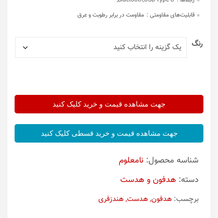
رابط‌ها :
Bluetooth,USB Type-C,
قابلیت‌های مقاومتی :
مقاومت در برابر رطوبت و عرق
رنگ
جهت مشاهده قیمت و خرید کلیک کنید
جهت مشاهده قیمت و خرید قسطی کلیک کنید
شناسه محصول:
نامعلوم
دسته:
هدفون و هدست
برچسب:
هدفون, هدست, هندزفری