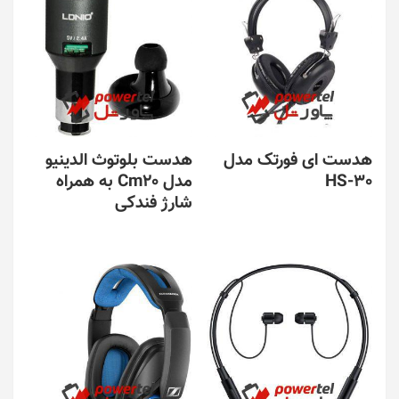
هدست ای فورتک مدل
هدست بلوتوث الدینیو
HS-30
مدل Cm20 به همراه
شارژ فندکی