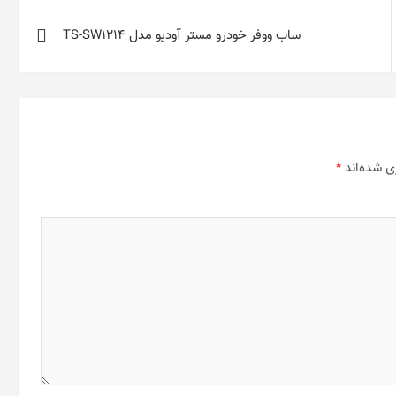
ساب ووفر خودرو مستر آودیو مدل TS-SW1214
ی شده‌اند
*