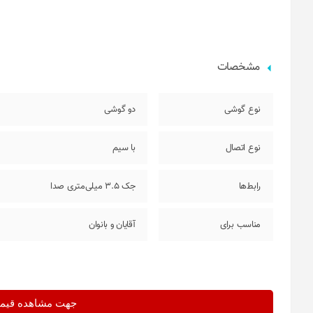
مشخصات
نوع گوشی
دو گوشی
نوع اتصال
با سیم
رابط‌ها
جک 3.5 میلی‌متری صدا
مناسب برای
آقایان و بانوان
جهت مشاهده قیمت 