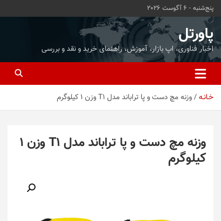
ه
پنج‌شنبه - 6 آگوست 2026
حتوا
روید
پاورتل
اخبار فناوری، اپ بازار، آموزش، راهنمای خرید و نقد و بررسی
خـانـه
وزنه مچ دست و پا تراباند مدل T1 وزن 1 کیلوگرم
وزنه مچ دست و پا تراباند مدل T1 وزن 1
کیلوگرم