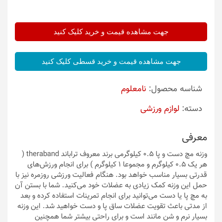
جهت مشاهده قیمت و خرید کلیک کنید
جهت مشاهده قیمت و خرید قسطی کلیک کنید
شناسه محصول:
نامعلوم
دسته:
لوازم ورزشی
معرفی
وزنه مچ دست و پا 0.5 کیلوگرمی برند معروف تراباند theraband (
هر یک 0.5 کیلوگرم و مجموعا 1 کیلوگرم ) برای انجام ورزش‌های
قدرتی بسیار مناسب خواهد بود. هنگام فعالیت ورزشی روزمره نیز با
حمل این وزنه کمک زیادی به عضلات خود می‌کنید. شما با بستن آن
به مچ پا یا دست می‌توانید برای انجام تمرینات استفاده کرده و بعد
از مدتی باعث تقویت عضلات ساق پا و دست خواهید شد. این وزنه
بسیار نرم و شن مانند است و برای راحتی بیشتر شما همچنین