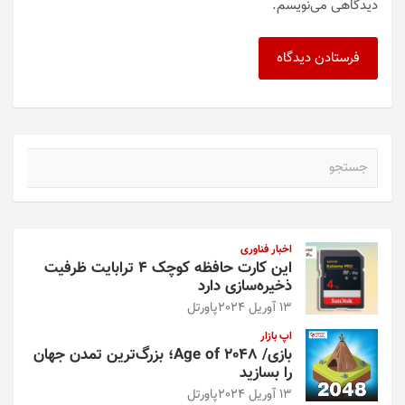
دیدگاهی می‌نویسم.
ج
س
ت
ج
و
اخبار فناوری
این کارت حافظه کوچک ۴ ترابایت ظرفیت
ذخیره‌سازی دارد
13 آوریل 2024
پاورتل
اپ بازار
بازی/ Age of 2048؛ بزرگ‌ترین تمدن جهان
را بسازید
13 آوریل 2024
پاورتل