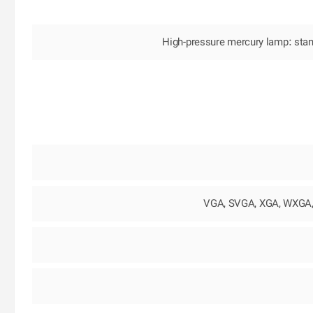
High-pressure mercury lamp: sta
VGA, SVGA, XGA, WXGA