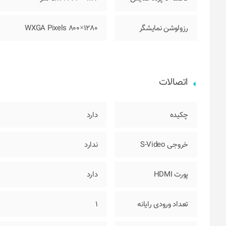
رزولوشن نمایشگر
1280×800 WXGA Pixels
اتصالات
چکیده
دارد
خروجی S-Video
ندارد
پورت HDMI
دارد
تعداد ورودی رایانه
1