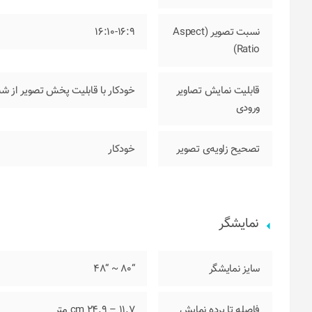
نسبت تصویر (Aspect
16:10-16:9
Ratio)
قابلیت نمایش تصاویر
خودکار با قابلیت پخش تصویر از شب
ورودی
تصحیح زاویه‌ی تصویر
خودکار
نمایشگر
سایز نمایشگر
“80 ~ “48
فاصله تا پرده نمایش
11.7 – 24.9 cm متر