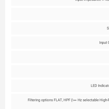
S
Input
LED Indicato
(Filtering options FLAT, HPF (100 Hz selectable High-