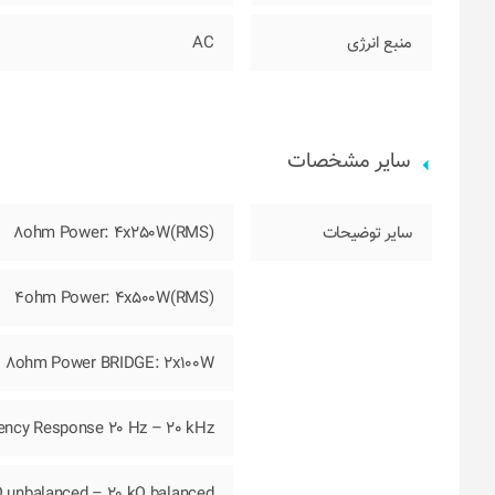
منبع انرژی
AC
سایر مشخصات
سایر توضیحات
(8ohm Power: 4x250W(RMS
(4ohm Power: 4x500W(RMS
8ohm Power BRIDGE: 2x100W
ency Response 20 Hz – 20 kHz
Ω unbalanced – 20 kΩ balanced