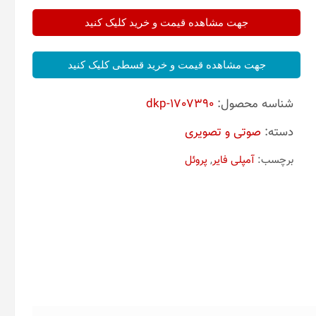
جهت مشاهده قیمت و خرید کلیک کنید
جهت مشاهده قیمت و خرید قسطی کلیک کنید
شناسه محصول:
dkp-1707390
دسته:
صوتی و تصویری
برچسب:
آمپلی فایر
,
پروئل