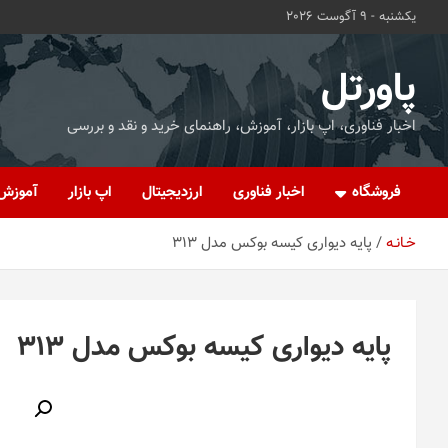
ه
یکشنبه - 9 آگوست 2026
حتوا
روید
پاورتل
اخبار فناوری، اپ بازار، آموزش، راهنمای خرید و نقد و بررسی
فروشگاه
اخبار فناوری
ارزدیجیتال
اپ بازار
آموزش
خـانـه
پایه دیواری کیسه بوکس مدل 313
پایه دیواری کیسه بوکس مدل 313