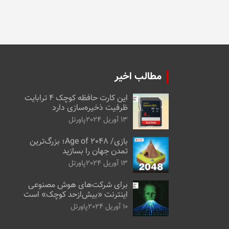
مطالب اخیر
این کارت حافظه کوچک ۴ ترابایت
ظرفیت ذخیره‌سازی دارد
13 آوریل 2024
پاورتل
بازی/ Age of 2048؛ بزرگ‌ترین
تمدن جهان را بسازید
13 آوریل 2024
پاورتل
برای شرکت‌های هوش مصنوعی
اینترنت «بیش‌از‌حد کوچک» است
10 آوریل 2024
پاورتل