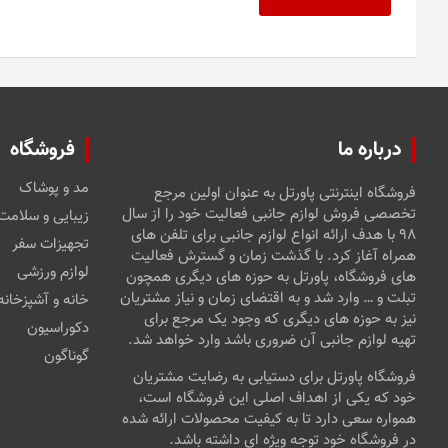
درباره ما
فروشگاه
مد و پوشاک
فروشگاه اینترنتی پاورتل به عنوان اولین مرجع
تخصصی فروش لوازم جانبی فعالیت خود را از سال
زیبایی و سلامت
۹۸ با هدف ارائه انواع لوازم جانبی برای تلفن های
تجهیزات سفر
همراه آغاز کرد. با گذشت زمان و گسترش فعالیت
لوازم ورزشی
های فروشگاه، پاورتل به حوزه های دیگری همچون
تبلت و … وارد شد و به اقتضای زمان و نیاز مشتریان
خانه و آشپزخانه
نیز به حوزه های دیگری که وجود یک مرجع برای
دکوراسیون
تهیه لوازم جانبی آن ضروری باشد وارد خواهد شد.
گوناگون
فروشگاه پاورتل برای دستیابی به رضایت مشتریان
خود که یکی از اهداف اصلی این فروشگاه است،
همواره سعی دارد تا به کیفیت محصولات ارائه شده
در فروشگاه خود توجه ویژه ای داشته باشد.