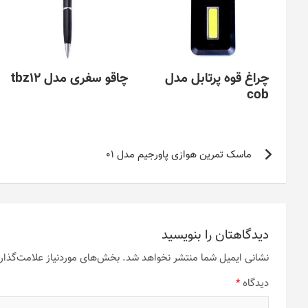
چراغ قوه پرتابل مدل
چاقو سفری مدل tbz12
cob
راهبری
ماسک تمرین هوازی پاورجیم مدل 01
نوشته
دیدگاهتان را بنویسید
نشانی ایمیل شما منتشر نخواهد شد.
بخش‌های موردنیاز علامت‌گذار
دیدگاه
*