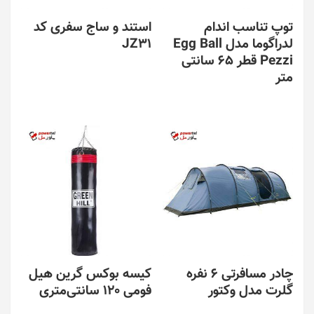
توپ تناسب اندام
استند و ساج سفری کد
لدراگوما مدل Egg Ball
JZ31
Pezzi قطر 65 سانتی
متر
چادر مسافرتی 6 نفره
کیسه بوکس گرین هیل
گلرت مدل وکتور
فومی 120 سانتی‌متری