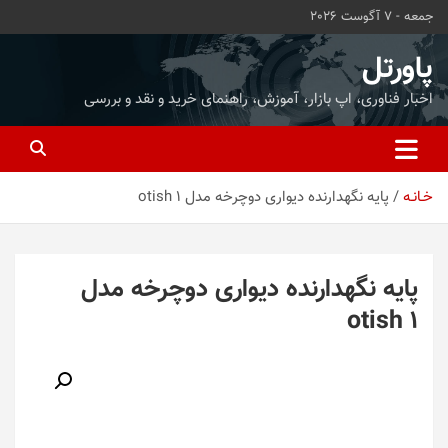
ه
جمعه - 7 آگوست 2026
حتوا
روید
پاورتل
اخبار فناوری، اپ بازار، آموزش، راهنمای خرید و نقد و بررسی
خـانـه
پایه نگهدارنده دیواری دوچرخه مدل otish 1
پایه نگهدارنده دیواری دوچرخه مدل
otish 1