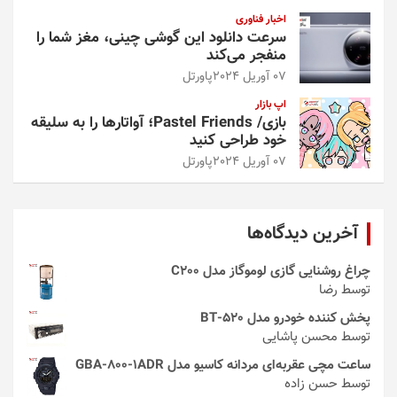
اخبار فناوری
سرعت دانلود این گوشی چینی، مغز شما را
منفجر می‌کند
07 آوریل 2024
پاورتل
اپ بازار
بازی/ Pastel Friends؛ آواتارها را به سلیقه
خود طراحی کنید
07 آوریل 2024
پاورتل
آخرین دیدگاه‌ها
چراغ روشنایی گازی لوموگاز مدل C200
توسط رضا
پخش کننده خودرو مدل 520-BT
توسط محسن پاشایی
ساعت مچی عقربه‌ای مردانه کاسیو مدل GBA-800-1ADR
توسط حسن زاده