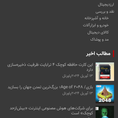
ارزدیجیتال
نقد و بررسی
خانه و آشپزخانه
خودرو و ابزارآلات
کالای دیجیتال
مد و پوشاک
مطالب اخیر
این کارت حافظه کوچک ۴ ترابایت ظرفیت ذخیره‌سازی
دارد
13 آوریل 2024
پاورتل
بازی/ Age of 2048؛ بزرگ‌ترین تمدن جهان را بسازید
13 آوریل 2024
پاورتل
برای شرکت‌های هوش مصنوعی اینترنت «بیش‌از‌حد
کوچک» است