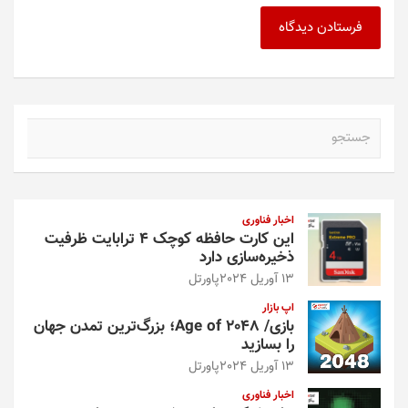
ج
س
ت
ج
و
اخبار فناوری
این کارت حافظه کوچک ۴ ترابایت ظرفیت
ذخیره‌سازی دارد
13 آوریل 2024
پاورتل
اپ بازار
بازی/ Age of 2048؛ بزرگ‌ترین تمدن جهان
را بسازید
13 آوریل 2024
پاورتل
اخبار فناوری