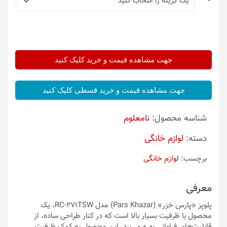
جهت مشاهده قیمت و خرید کلیک کنید
جهت مشاهده قیمت و خرید قسطی کلیک کنید
شناسه محصول:
نامعلوم
دسته:
لوازم خانگی
برچسب:
لوازم خانگی
معرفی
پلوپز «پارس خزر» (Pars Khazar) مدل RC-271TSW، یک
محصول با ظرفیت بسیار بالا است که در کنار طراحی ساده، از
قابلیت‌های فراوانی بهره می‌برد. این محصول به کمک ظرفیت