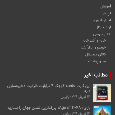
آموزش
اپ بازار
اخبار فناوری
ارزدیجیتال
نقد و بررسی
خانه و آشپزخانه
خودرو و ابزارآلات
کالای دیجیتال
مد و پوشاک
مطالب اخیر
این کارت حافظه کوچک ۴ ترابایت ظرفیت ذخیره‌سازی
دارد
13 آوریل 2024
پاورتل
بازی/ Age of 2048؛ بزرگ‌ترین تمدن جهان را بسازید
13 آوریل 2024
پاورتل