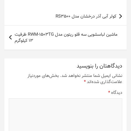
راهبری
کولر آبی آذر درخشان مدل RS3500
نوشته
ماشین لباسشویی سه قلو ریتون مدل RWM-1503TG ظرفیت
13 کیلوگرم
دیدگاهتان را بنویسید
نشانی ایمیل شما منتشر نخواهد شد.
بخش‌های موردنیاز
علامت‌گذاری شده‌اند
*
دیدگاه
*