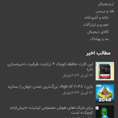
ارزدیجیتال
نقد و بررسی
خانه و آشپزخانه
خودرو و ابزارآلات
کالای دیجیتال
مد و پوشاک
مطالب اخیر
این کارت حافظه کوچک ۴ ترابایت ظرفیت ذخیره‌سازی
دارد
13 آوریل 2024
پاورتل
بازی/ Age of 2048؛ بزرگ‌ترین تمدن جهان را بسازید
13 آوریل 2024
پاورتل
برای شرکت‌های هوش مصنوعی اینترنت «بیش‌از‌حد
کوچک» است