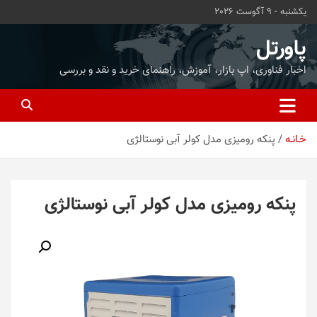
ه
یکشنبه - 9 آگوست 2026
حتوا
روید
پاورتل
اخبار فناوری، اپ بازار، آموزش، راهنمای خرید و نقد و بررسی
خـانـه
پنکه رومیزی مدل کولر آبی نوستالژی
پنکه رومیزی مدل کولر آبی نوستالژی