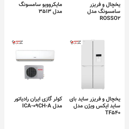
یخچال و فریزر
مایکروویو سامسونگ
سامسونگ مدل
مدل 3513
ROSSO2
یخچال و فریزر ساید بای
کولر گازی ایران رادیاتور
ساید ایکس ویژن مدل
مدل ICA-09CH-A
TF540