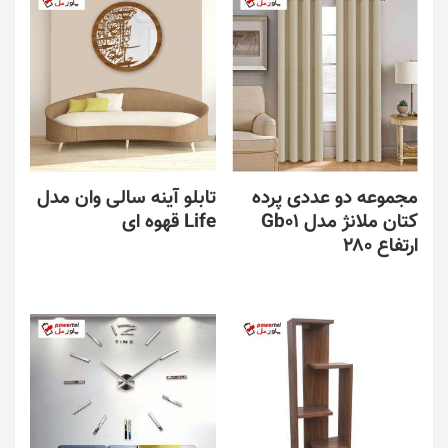
مجموعه دو عددی پرده
تابلو آینه سالی وان مدل
کتان ملانژ مدل Gb01
Life قهوه ای
ارتفاع ۲۸۰