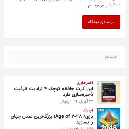
دیدگاهی می‌نویسم.
ج
س
ت
ج
و
اخبار فناوری
این کارت حافظه کوچک ۴ ترابایت ظرفیت
ذخیره‌سازی دارد
13 آوریل 2024
پاورتل
اپ بازار
بازی/ Age of 2048؛ بزرگ‌ترین تمدن جهان
را بسازید