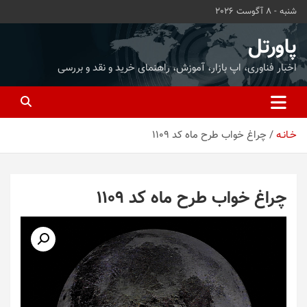
ه
شنبه - 8 آگوست 2026
حتوا
روید
پاورتل
اخبار فناوری، اپ بازار، آموزش، راهنمای خرید و نقد و بررسی
خـانـه
چراغ خواب طرح ماه کد 1109
چراغ خواب طرح ماه کد 1109