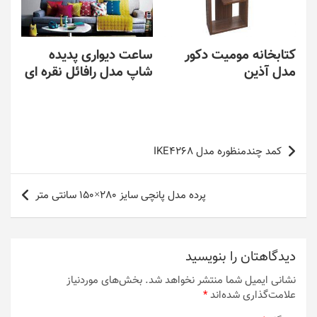
کتابخانه مومیت دکور
ساعت دیواری پدیده
مدل آذین
شاپ مدل رافائل نقره ای
راهبری
کمد چندمنظوره مدل IKE4268
نوشته
پرده مدل پانچی سایز 280×150 سانتی متر
دیدگاهتان را بنویسید
نشانی ایمیل شما منتشر نخواهد شد.
بخش‌های موردنیاز
علامت‌گذاری شده‌اند
*