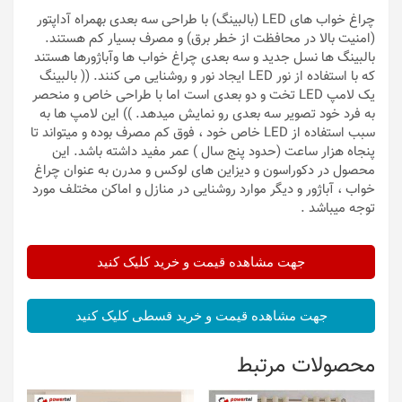
چراغ خواب های LED (بالبینگ) با طراحی سه بعدی بهمراه آداپتور
(امنیت بالا در محافظت از خطر برق) و مصرف بسیار کم هستند.
بالبینگ ها نسل جدید و سه بعدی چراغ خواب ها وآباژورها هستند
که با استفاده از نور LED ایجاد نور و روشنایی می کنند. (( بالبینگ
یک لامپ LED تخت و دو بعدی است اما با طراحی خاص و منحصر
به فرد خود تصویر سه بعدی رو نمایش میدهد. )) این لامپ ها به
سبب استفاده از LED خاص خود ، فوق کم مصرف بوده و میتواند تا
پنجاه هزار ساعت (حدود پنج سال ) عمر مفید داشته باشد. این
محصول در دکوراسون و دیزاین های لوکس و مدرن به عنوان چراغ
خواب ، آباژور و دیگر موارد روشنایی در منازل و اماکن مختلف مورد
توجه میباشد .
جهت مشاهده قیمت و خرید کلیک کنید
جهت مشاهده قیمت و خرید قسطی کلیک کنید
محصولات مرتبط