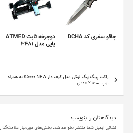
چاقو سفری کد DCHA
دوچرخه ثابت ATMED
پایی مدل 3481
راهبری
راکت پینگ پنگ لوکی مدل کیف دار K5000 NEW به همراه
نوشته
توپ بسته 2 عددی
دیدگاهتان را بنویسید
نشانی ایمیل شما منتشر نخواهد شد.
بخش‌های موردنیاز علامت‌گذار