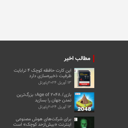
مطالب اخیر
این کارت حافظه کوچک ۴ ترابایت
ظرفیت ذخیره‌سازی دارد
13 آوریل 2024
پاورتل
بازی/ Age of 2048؛ بزرگ‌ترین
تمدن جهان را بسازید
13 آوریل 2024
پاورتل
برای شرکت‌های هوش مصنوعی
اینترنت «بیش‌از‌حد کوچک» است