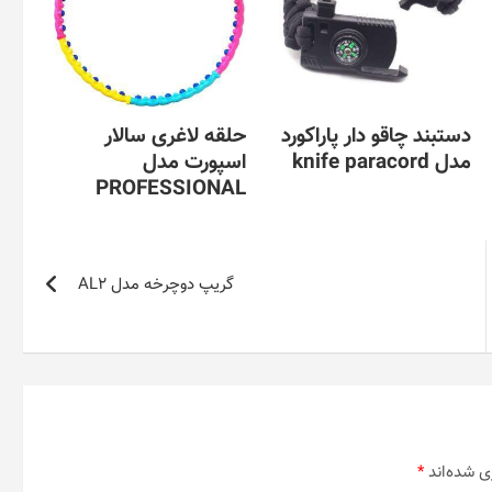
دستبند چاقو دار پاراکورد
حلقه لاغری سالار
مدل knife paracord
اسپورت مدل
PROFESSIONAL
گریپ دوچرخه مدل AL2
ی شده‌اند
*