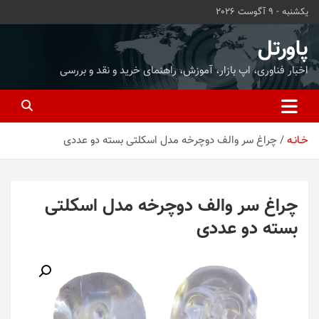
ه
یکشنبه - 9 آگوست 2026
حتوا
روید
پاورتل
اخبار فناوری، اپ بازار، آموزش، راهنمای خرید و نقد و بررسی
خـانـه
چراغ سر والف دوچرخه مدل اسکلتی بسته دو عددی
چراغ سر والف دوچرخه مدل اسکلتی
بسته دو عددی