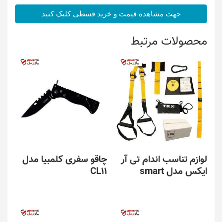
جهت مشاهده قیمت و خرید قسطی کلیک کنید
محصولات مرتبط
لوازم تناسب اندام تی آر
چاقو سفری کلمبیا مدل
ایکس مدل smart
CL11