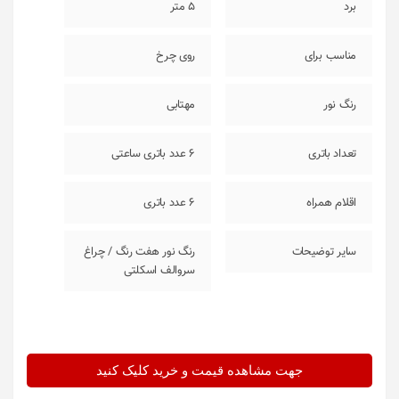
برد
5 متر
مناسب برای
روی چرخ
رنگ نور
مهتابی
تعداد باتری
6 عدد باتری ساعتی
اقلام همراه
6 عدد باتری
سایر توضیحات
رنگ نور هفت رنگ / چراغ
سروالف اسکلتی
جهت مشاهده قیمت و خرید کلیک کنید