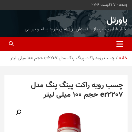
ه
جمعه - 7 آگوست 2026
حتوا
روید
پاورتل
اخبار فناوری، اپ بازار، آموزش، راهنمای خرید و نقد و بررسی
خـانـه
چسب رویه راکت پینگ پنگ مدل er2207 حجم 100 میلی لیتر
چسب رویه راکت پینگ پنگ مدل
er2207 حجم 100 میلی لیتر