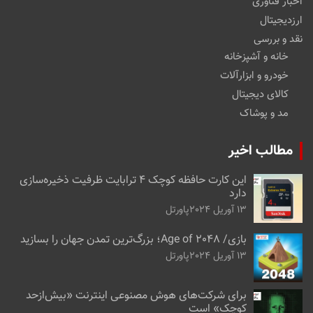
اخبار فناوری
ارزدیجیتال
نقد و بررسی
خانه و آشپزخانه
خودرو و ابزارآلات
کالای دیجیتال
مد و پوشاک
مطالب اخیر
این کارت حافظه کوچک ۴ ترابایت ظرفیت ذخیره‌سازی
دارد
13 آوریل 2024
پاورتل
بازی/ Age of 2048؛ بزرگ‌ترین تمدن جهان را بسازید
13 آوریل 2024
پاورتل
برای شرکت‌های هوش مصنوعی اینترنت «بیش‌از‌حد
کوچک» است