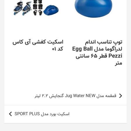
توپ تناسب اندام
اسکیت کفشی آی کاس
لدراگوما مدل Egg Ball
کد 01
Pezzi قطر 65 سانتی
متر
راهبری
قمقمه مدل Jug Water NEW گنجایش 2.2 لیتر
نوشته
اسکیت بورد مدل SPORT PLUS