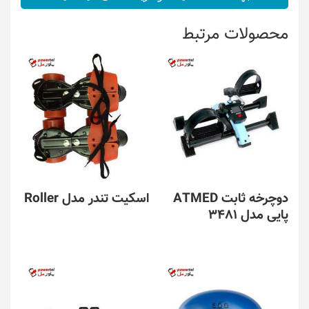
محصولات مرتبط
دوچرخه ثابت ATMED
اسکیت تندر مدل Roller
پایی مدل 3481