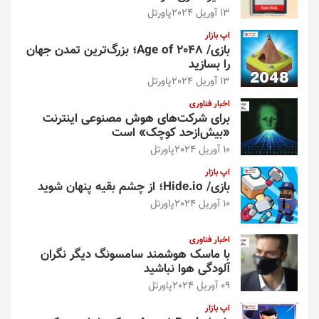
13 آوریل 2024
پاورتل
اپ بازار
بازی/ Age of 2048؛ بزرگ‌ترین تمدن جهان
را بسازید
13 آوریل 2024
پاورتل
اخبار فناوری
برای شرکت‌های هوش مصنوعی اینترنت
«بیش‌از‌حد کوچک» است
10 آوریل 2024
پاورتل
اپ بازار
بازی/ Hide.io؛ از چشم بقیه پنهان شوید
10 آوریل 2024
پاورتل
اخبار فناوری
با ماسک هوشمند سامسونگ دیگر نگران
آلودگی هوا نباشید
09 آوریل 2024
پاورتل
اپ بازار