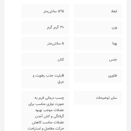
ابعاد
5*5 سانتی‌متر
وزن
30 گرم گرم
پهنا
5 سانتی‌متر
جنس
کتان
فناوری
قابلیت جذب رطوبت و
عرق
سایر توضیحات
چسب درمانی فرم به
صورت نواری مناسب برای
عضلات موجب بهبود
گرفتگی و کش آمدن
عضلات مناسب کاهش
حرکت مفاصل و استراحت