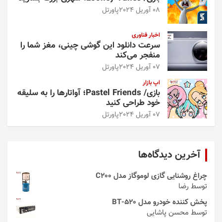
08 آوریل 2024
پاورتل
اخبار فناوری
سرعت دانلود این گوشی چینی، مغز شما را
منفجر می‌کند
07 آوریل 2024
پاورتل
اپ بازار
بازی/ Pastel Friends؛ آواتارها را به سلیقه
خود طراحی کنید
07 آوریل 2024
پاورتل
آخرین دیدگاه‌ها
چراغ روشنایی گازی لوموگاز مدل C200
توسط رضا
پخش کننده خودرو مدل 520-BT
توسط محسن پاشایی