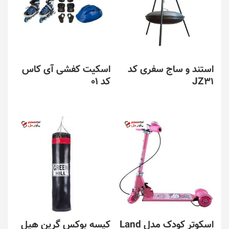
استند و ساج سفری کد
اسکیت کفشی آی کاس
JZ31
کد 01
اسکوتر کودک مدل Land
کیسه بوکس گرین هیل