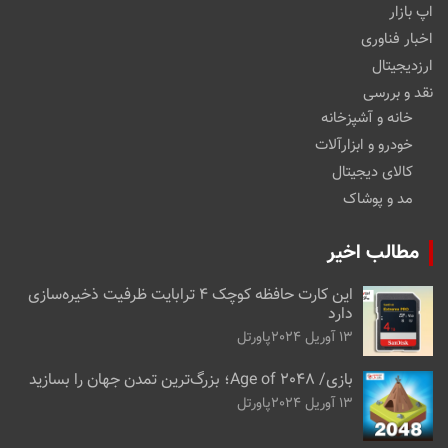
اپ بازار
اخبار فناوری
ارزدیجیتال
نقد و بررسی
خانه و آشپزخانه
خودرو و ابزارآلات
کالای دیجیتال
مد و پوشاک
مطالب اخیر
این کارت حافظه کوچک ۴ ترابایت ظرفیت ذخیره‌سازی
دارد
13 آوریل 2024
پاورتل
بازی/ Age of 2048؛ بزرگ‌ترین تمدن جهان را بسازید
13 آوریل 2024
پاورتل