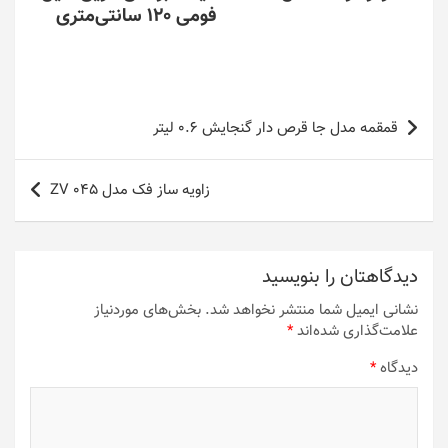
فومی 120 سانتی‌متری
راهبری
قمقمه مدل جا قرص دار گنجایش 0.6 لیتر
نوشته
زاویه ساز فک مدل ZV 045
دیدگاهتان را بنویسید
نشانی ایمیل شما منتشر نخواهد شد.
بخش‌های موردنیاز
علامت‌گذاری شده‌اند
*
دیدگاه
*