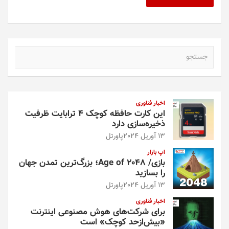
ج
س
ت
ج
و
اخبار فناوری
این کارت حافظه کوچک ۴ ترابایت ظرفیت
ذخیره‌سازی دارد
13 آوریل 2024
پاورتل
اپ بازار
بازی/ Age of 2048؛ بزرگ‌ترین تمدن جهان
را بسازید
13 آوریل 2024
پاورتل
اخبار فناوری
برای شرکت‌های هوش مصنوعی اینترنت
«بیش‌از‌حد کوچک» است