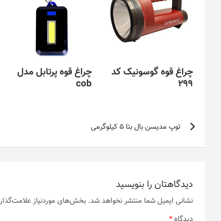
چراغ قوه گوسونیک کد
چراغ قوه پرتابل مدل
cob
299
راهبری
توپ مدیسن بال بتا 5 کیلوگرمی
نوشته
دیدگاهتان را بنویسید
نشانی ایمیل شما منتشر نخواهد شد.
بخش‌های موردنیاز علامت‌گذار
دیدگاه
*