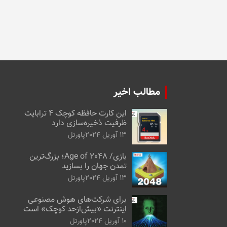
مطالب اخیر
این کارت حافظه کوچک ۴ ترابایت
ظرفیت ذخیره‌سازی دارد
13 آوریل 2024
پاورتل
بازی/ Age of 2048؛ بزرگ‌ترین
تمدن جهان را بسازید
13 آوریل 2024
پاورتل
برای شرکت‌های هوش مصنوعی
اینترنت «بیش‌از‌حد کوچک» است
10 آوریل 2024
پاورتل