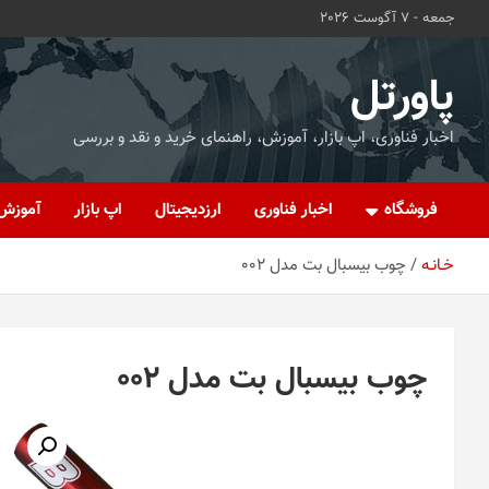
ه
جمعه - 7 آگوست 2026
حتوا
روید
پاورتل
اخبار فناوری، اپ بازار، آموزش، راهنمای خرید و نقد و بررسی
فروشگاه
اخبار فناوری
ارزدیجیتال
اپ بازار
آموزش
خـانـه
چوب بیسبال بت مدل 002
چوب بیسبال بت مدل 002