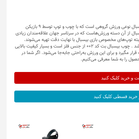
از بازی‌های متعددی که با چوب و توپ‌بازی می‌شود بیسبال ‌است. بیسبال نوعی ورزش گروهی است که با چوب و توپ توسط ۹ بازیکن
سبال از آن دسته ورزش‌هاست که در سرتاسر جهان علاقه‌مندان زیادی
لبته توپ‌های مخصوص بازی بیسبال با نهایت دقت تهیه می‌شوند.
چوب بیسبال یک ابزار بسیار مهمی است که باید حتماً وجود داشته باشد . چوب بیسبال بت کد 002 از جنس فلز است و بسیار کیفیت بالایی
 به‌راحتی در دست قرار مگیرد و برای این ورزش به‌راحتی جابه‌جا می‌شود. اگر شما در
ول را به شما معرفی می‌کنیم.
و خرید کلیک کنید
خرید قسطی کلیک کنید