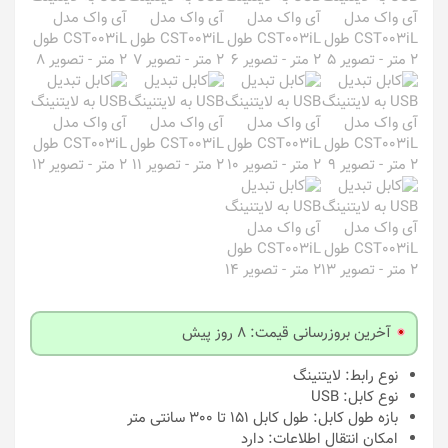
آخرین بروزرسانی قیمت: 8 روز پیش
نوع رابط:
لایتنینگ
نوع کابل:
USB
بازه طول کابل:
طول کابل 151 تا 300 سانتی متر
امکان انتقال اطلاعات:
دارد