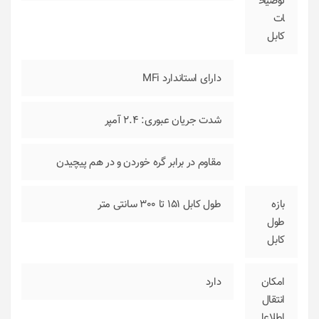
توضیح
ات
کابل
دارای استاندارد MFi
شدت جریان عبوری: 2.4 آمپر
مقاوم در برابر گره خوردن و در هم پیچیدن
بازه
طول کابل 151 تا 300 سانتی متر
طول
کابل
امکان
دارد
انتقال
اطلاعا