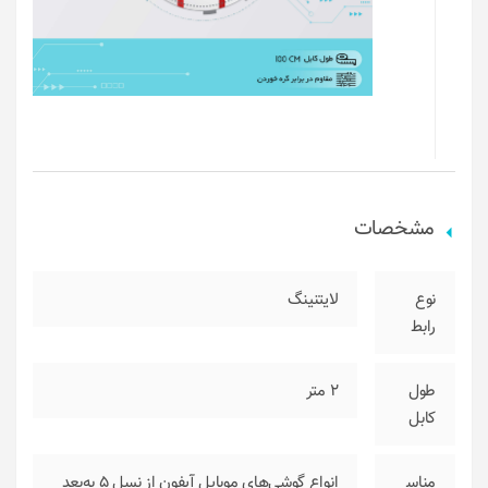
مشخصات
نوع
لایتنینگ
رابط
طول
2 متر
کابل
مناس
انواع گوشی‌های موبایل آیفون از نسل ۵ به‌بعد