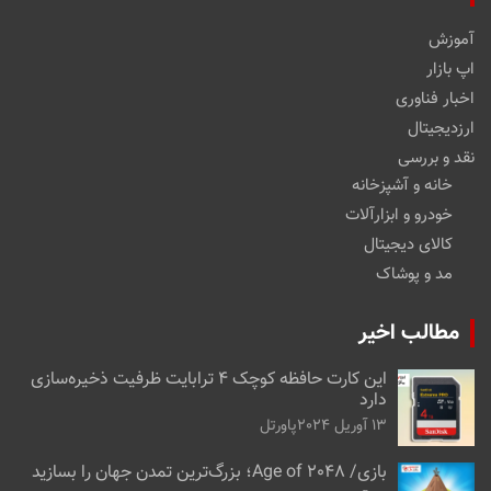
آموزش
اپ بازار
اخبار فناوری
ارزدیجیتال
نقد و بررسی
خانه و آشپزخانه
خودرو و ابزارآلات
کالای دیجیتال
مد و پوشاک
مطالب اخیر
این کارت حافظه کوچک ۴ ترابایت ظرفیت ذخیره‌سازی
دارد
13 آوریل 2024
پاورتل
بازی/ Age of 2048؛ بزرگ‌ترین تمدن جهان را بسازید