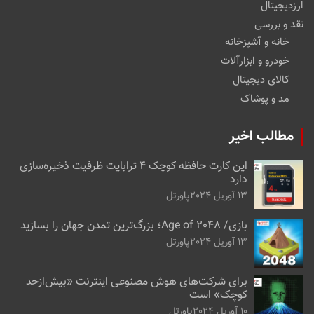
ارزدیجیتال
نقد و بررسی
خانه و آشپزخانه
خودرو و ابزارآلات
کالای دیجیتال
مد و پوشاک
مطالب اخیر
این کارت حافظه کوچک ۴ ترابایت ظرفیت ذخیره‌سازی
دارد
13 آوریل 2024
پاورتل
بازی/ Age of 2048؛ بزرگ‌ترین تمدن جهان را بسازید
13 آوریل 2024
پاورتل
برای شرکت‌های هوش مصنوعی اینترنت «بیش‌از‌حد
کوچک» است
10 آوریل 2024
پاورتل