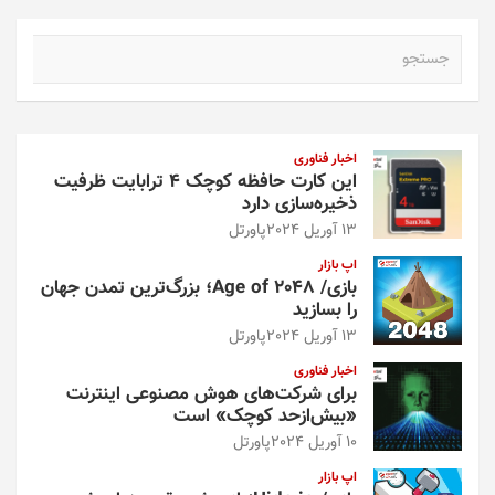
ج
س
ت
ج
و
اخبار فناوری
این کارت حافظه کوچک ۴ ترابایت ظرفیت
ذخیره‌سازی دارد
13 آوریل 2024
پاورتل
اپ بازار
بازی/ Age of 2048؛ بزرگ‌ترین تمدن جهان
را بسازید
13 آوریل 2024
پاورتل
اخبار فناوری
برای شرکت‌های هوش مصنوعی اینترنت
«بیش‌از‌حد کوچک» است
10 آوریل 2024
پاورتل
اپ بازار