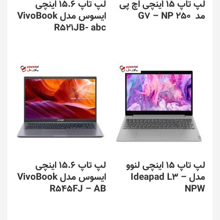
لپ تاپ 15 اینچی اچ پی
لپ تاپ 15.6 اینچی
مد 250 G7 – NP
ایسوس مدل VivoBook
R521JB- abc
لپ تاپ 15 اینچی لنوو
لپ تاپ 15.6 اینچی
مدل Ideapad L3 –
ایسوس مدل VivoBook
R545FJ – AB
NPW