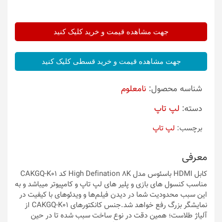
جهت مشاهده قیمت و خرید کلیک کنید
جهت مشاهده قیمت و خرید قسطی کلیک کنید
شناسه محصول:
نامعلوم
دسته:
لپ تاپ
برچسب:
لپ تاپ
معرفی
کابل HDMI باسئوس مدل High Defination 8K کد CAKGQ-K01
مناسب کنسول های بازی و پلیر های لپ تاپ و کامپیوتر میباشد و به
این سبب محدودیت شما در دیدن فیلم‌ها و ویدئوهای با کیفیت در
نمایشگر بزرگ رفع خواهد شد.جنس کانکتورهای CAKGQ-K01 از
آلیاژ طلاست؛ همین دقت در نوع ساخت سبب شده تا در حین