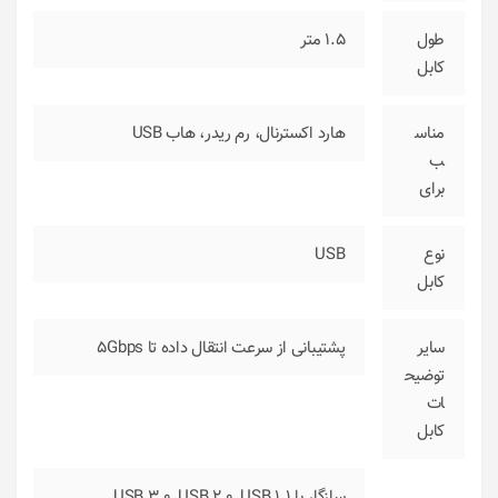
طول
1.5 متر
کابل
مناس
هارد اکسترنال، رم ریدر، هاب USB
ب
برای
نوع
USB
کابل
سایر
پشتیبانی از سرعت انتقال داده تا 5Gbps
توضیح
ات
کابل
سازگار با USB 3.0, USB 2.0, USB 1.1