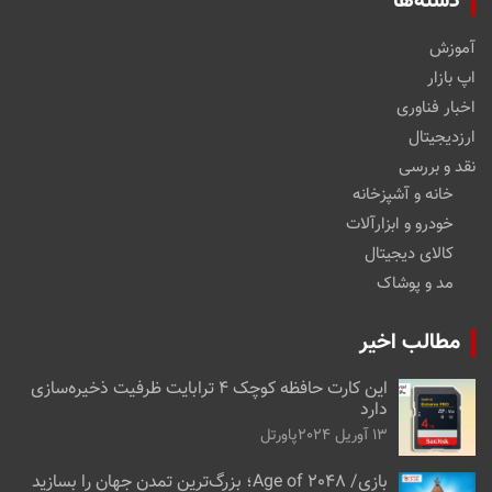
دسته‌ها
آموزش
اپ بازار
اخبار فناوری
ارزدیجیتال
نقد و بررسی
خانه و آشپزخانه
خودرو و ابزارآلات
کالای دیجیتال
مد و پوشاک
مطالب اخیر
این کارت حافظه کوچک ۴ ترابایت ظرفیت ذخیره‌سازی
دارد
13 آوریل 2024
پاورتل
بازی/ Age of 2048؛ بزرگ‌ترین تمدن جهان را بسازید