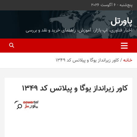
ه
پنج‌شنبه - 6 آگوست 2026
حتوا
روید
پاورتل
اخبار فناوری، اپ بازار، آموزش، راهنمای خرید و نقد و بررسی
خـانـه
کاور زیرانداز یوگا و پیلاتس کد 1349
کاور زیرانداز یوگا و پیلاتس کد 1349