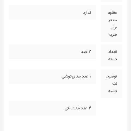
مقاوم
ندارد
ت در
برابر
ضربه
تعداد
2 عدد
دسته
توضیح
1 عدد بند رودوشی
ات
دسته
2 عدد بند دستی