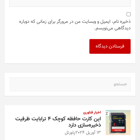
ذخیره نام، ایمیل و وبسایت من در مرورگر برای زمانی که دوباره
دیدگاهی می‌نویسم.
ج
س
ت
ج
و
اخبار فناوری
این کارت حافظه کوچک ۴ ترابایت ظرفیت
ذخیره‌سازی دارد
13 آوریل 2024
پاورتل