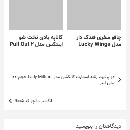
چاقو سفری فندک دار
کاناپه بادی تخت شو
مدل Lucky Wings
اینتکس مدل Pull Out 2
راهبری
ادو پرفیوم زنانه اسمارت کالکشن مدل Lady Million حجم 100
نوشته
میلی لیتر
انگشتر مانچو کد R005
دیدگاهتان را بنویسید