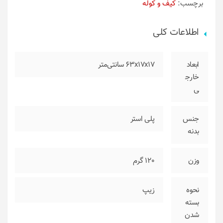
برچسب:
کیف و کوله
اطلاعات کلی
ابعاد
63x17x17 سانتی‌متر
خارج
ی
جنس
پلی استر
بدنه
وزن
120 گرم
نحوه
زیپ
بسته
شدن