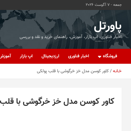
ه
جمعه - 7 آگوست 2026
حتوا
روید
پاورتل
اخبار فناوری، اپ بازار، آموزش، راهنمای خرید و نقد و بررسی
فروشگاه
اخبار فناوری
ارزدیجیتال
اپ بازار
آموزش
خـانـه
کاور کوسن مدل خز خرگوشی با قلب پولکی
کاور کوسن مدل خز خرگوشی با قلب 