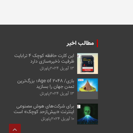
مطالب اخیر
این کارت حافظه کوچک ۴ ترابایت
ظرفیت ذخیره‌سازی دارد
13 آوریل 2024
پاورتل
بازی/ Age of 2048؛ بزرگ‌ترین
تمدن جهان را بسازید
13 آوریل 2024
پاورتل
برای شرکت‌های هوش مصنوعی
اینترنت «بیش‌از‌حد کوچک» است
10 آوریل 2024
پاورتل