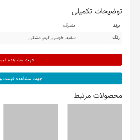
توضیحات تکمیلی
برند
متفرقه
رنگ
سفید, طوسی, کرم, مشکی
جهت مشاهده قیمت 
جهت مشاهده قیمت و 
محصولات مرتبط