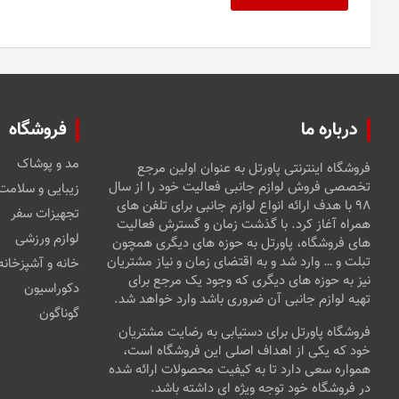
درباره ما
فروشگاه
مد و پوشاک
فروشگاه اینترنتی پاورتل به عنوان اولین مرجع
تخصصی فروش لوازم جانبی فعالیت خود را از سال
زیبایی و سلامت
۹۸ با هدف ارائه انواع لوازم جانبی برای تلفن های
تجهیزات سفر
همراه آغاز کرد. با گذشت زمان و گسترش فعالیت
لوازم ورزشی
های فروشگاه، پاورتل به حوزه های دیگری همچون
تبلت و … وارد شد و به اقتضای زمان و نیاز مشتریان
خانه و آشپزخانه
نیز به حوزه های دیگری که وجود یک مرجع برای
دکوراسیون
تهیه لوازم جانبی آن ضروری باشد وارد خواهد شد.
گوناگون
فروشگاه پاورتل برای دستیابی به رضایت مشتریان
خود که یکی از اهداف اصلی این فروشگاه است،
همواره سعی دارد تا به کیفیت محصولات ارائه شده
در فروشگاه خود توجه ویژه ای داشته باشد.