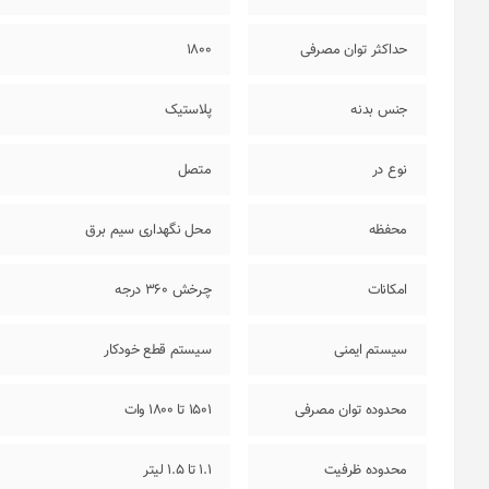
حداکثر توان مصرفی
1800
جنس بدنه
پلاستیک
نوع در
متصل
محفظه
محل نگهداری سیم برق
امکانات
چرخش 360 درجه
سیستم ایمنی
سیستم قطع خودکار
محدوده توان مصرفی
1501 تا 1800 وات
محدوده ظرفیت
1.1 تا 1.5 لیتر