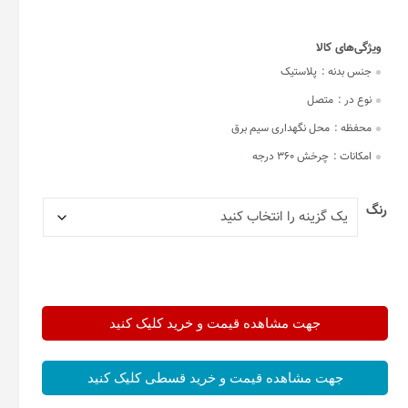
جنس بدنه :
پلاستیک
نوع در :
متصل
محفظه :
محل نگهداری سیم برق
امکانات :
چرخش 360 درجه
رنگ
جهت مشاهده قیمت و خرید کلیک کنید
جهت مشاهده قیمت و خرید قسطی کلیک کنید