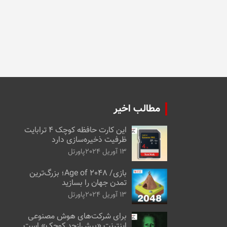
مطالب اخیر
این کارت حافظه کوچک ۴ ترابایت
ظرفیت ذخیره‌سازی دارد
13 آوریل 2024
پاورتل
بازی/ Age of 2048؛ بزرگ‌ترین
تمدن جهان را بسازید
13 آوریل 2024
پاورتل
برای شرکت‌های هوش مصنوعی
اینترنت «بیش‌از‌حد کوچک» است