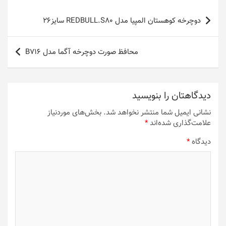
راهبری
دوچرخه کوهستان المپیا مدل REDBULL.S80 سایز26
نوشته
محافظ صورت دوچرخه آگما مدل B716
دیدگاهتان را بنویسید
نشانی ایمیل شما منتشر نخواهد شد.
بخش‌های موردنیاز
علامت‌گذاری شده‌اند
*
دیدگاه
*