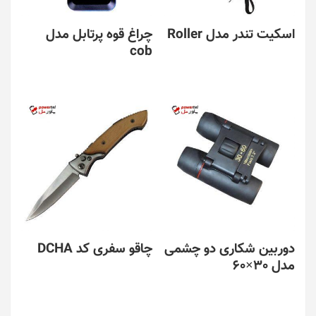
اسکیت تندر مدل Roller
چراغ قوه پرتابل مدل
cob
دوربین شکاری دو چشمی
چاقو سفری کد DCHA
مدل 30×60