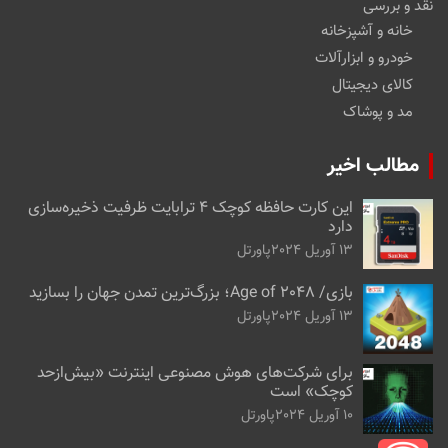
نقد و بررسی
خانه و آشپزخانه
خودرو و ابزارآلات
کالای دیجیتال
مد و پوشاک
مطالب اخیر
این کارت حافظه کوچک ۴ ترابایت ظرفیت ذخیره‌سازی
دارد
13 آوریل 2024
پاورتل
بازی/ Age of 2048؛ بزرگ‌ترین تمدن جهان را بسازید
13 آوریل 2024
پاورتل
برای شرکت‌های هوش مصنوعی اینترنت «بیش‌از‌حد
کوچک» است
10 آوریل 2024
پاورتل