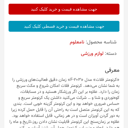
جهت مشاهده قیمت و خرید کلیک کنید
جهت مشاهده قیمت و خرید قسطی کلیک کنید
شناسه محصول:
نامعلوم
دسته:
لوازم ورزشی
معرفی
«کرنومتر فلات» مدل «F-203» زمان دقیق فعالیت‌های ورزشی را
به شما نشان می‌دهد. کرنومتر فلات امکان شروع و مکث سریع
زمان را دارد. علاوه بر این اگر ورزشکار هستید و در مسابقات‌،
کوه‌نوردی و شنا و … شرکت می‌کنید داشتن یک کرنومتر سریع و
حساس ضروری خواهد بود و این کرنومتر گزینه خوبی است. بندی
که به این کرنومتر متصل است به راحتی آن را قابل حمل کرده زیرا
به دور گردن آویزان است و در هر زمانی‌، قابل استفاده خواهد بود.
علاوه بر زمان‌سنج این کرنومتر قابلیت نشان دادن روز،تاریخ و ماه را
هم دارد. ابعاد و وزن این کرنومتر حمل آن را نیز آسان می‌کند.