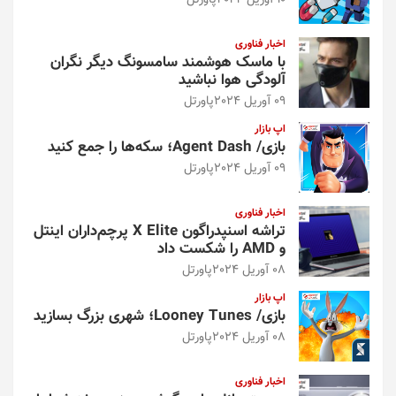
10 آوریل 2024
پاورتل
اخبار فناوری
با ماسک هوشمند سامسونگ دیگر نگران
آلودگی هوا نباشید
09 آوریل 2024
پاورتل
اپ بازار
بازی/ Agent Dash؛ سکه‌ها را جمع کنید
09 آوریل 2024
پاورتل
اخبار فناوری
تراشه اسنپدراگون X Elite پرچم‌داران اینتل
و AMD را شکست داد
08 آوریل 2024
پاورتل
اپ بازار
بازی/ Looney Tunes؛ شهری بزرگ بسازید
08 آوریل 2024
پاورتل
اخبار فناوری