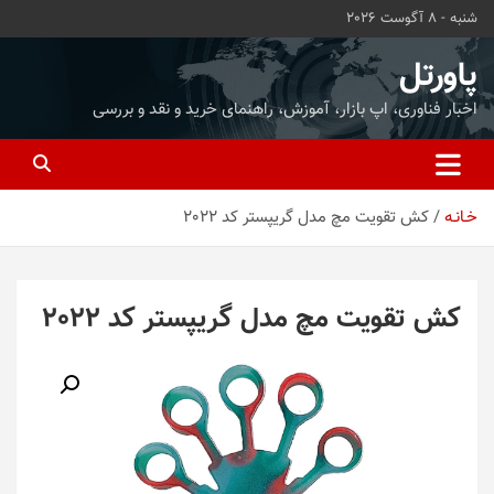
ه
شنبه - 8 آگوست 2026
حتوا
روید
پاورتل
اخبار فناوری، اپ بازار، آموزش، راهنمای خرید و نقد و بررسی
خـانـه
کش تقویت مچ مدل گریپستر کد 2022
کش تقویت مچ مدل گریپستر کد 2022