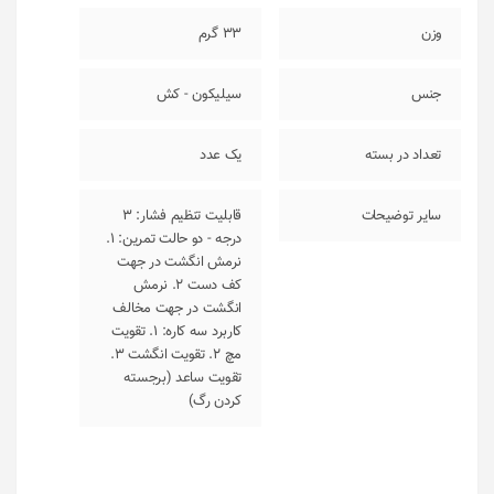
وزن
33 گرم
جنس
سیلیکون - کش
تعداد در بسته
یک عدد
سایر توضیحات
قابلیت تنظیم فشار: 3
درجه - دو حالت تمرین: 1.
نرمش انگشت در جهت
کف دست 2. نرمش
انگشت در جهت مخالف
کاربرد سه کاره: 1. تقویت
مچ 2. تقویت انگشت 3.
تقویت ساعد (برجسته
کردن رگ)