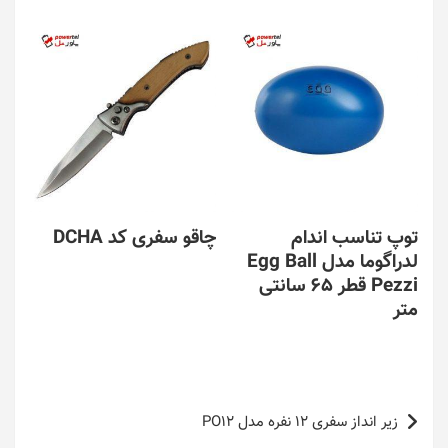
توپ تناسب اندام
چاقو سفری کد DCHA
لدراگوما مدل Egg Ball
Pezzi قطر 65 سانتی
متر
راهبری
زیر انداز سفری 12 نفره مدل PO12
نوشته