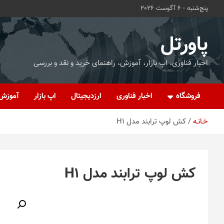
ه
پنج‌شنبه - 6 آگوست 2026
حتوا
روید
پاورتل
اخبار فناوری، اپ بازار، آموزش، راهنمای خرید و نقد و بررسی
فروشگاه
اخبار فناوری
ارزدیجیتال
اپ بازار
آموزش
خـانـه
کش لوپ ترابند مدل H1
کش لوپ ترابند مدل H1