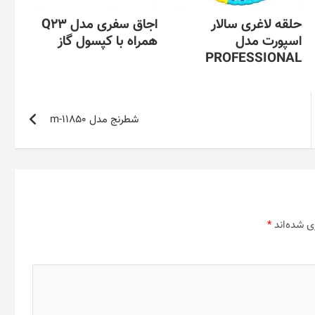
حلقه لاغری سالار
اجاق سفری مدل Q23
اسپورت مدل
همراه با کپسول گاز
PROFESSIONAL
شطرنج مدل m-11850
ی شده‌اند
*