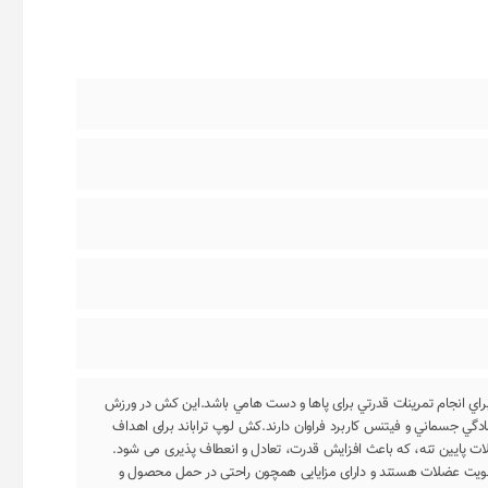
اي انجام تمرينات قدرتي برای پاها و دست هامي باشد.اين كش در ورزش
ي جسماني و فيتنس كاربرد فراوان دارند.کش لوپ تراباند برای اهداف
پایین تنه، که باعث افزایش قدرت، تعادل و انعطاف پذیری می شود.
 تقویت عضلات هستند و دارای مزایایی همچون راحتی در حمل محصول و