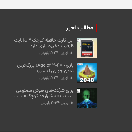
مطالب اخیر
این کارت حافظه کوچک ۴ ترابایت
ظرفیت ذخیره‌سازی دارد
13 آوریل 2024
پاورتل
بازی/ Age of 2048؛ بزرگ‌ترین
تمدن جهان را بسازید
13 آوریل 2024
پاورتل
برای شرکت‌های هوش مصنوعی
اینترنت «بیش‌از‌حد کوچک» است
10 آوریل 2024
پاورتل