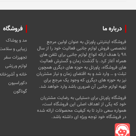
درباره ما
فروشگاه
مد و پوشاک
فروشگاه اینترنتی پاورتل به عنوان اولین مرجع
تخصصی فروش لوازم جانبی فعالیت خود را از سال
زیبایی و سلامت
۹۸ با هدف ارائه انواع لوازم جانبی برای تلفن های
تجهیزات سفر
همراه آغاز کرد. با گذشت زمان و گسترش فعالیت
لوازم ورزشی
های فروشگاه، پاورتل به حوزه های دیگری همچون
تبلت و … وارد شد و به اقتضای زمان و نیاز مشتریان
خانه و آشپزخانه
نیز به حوزه های دیگری که وجود یک مرجع برای
دکوراسیون
تهیه لوازم جانبی آن ضروری باشد وارد خواهد شد.
گوناگون
فروشگاه پاورتل برای دستیابی به رضایت مشتریان
خود که یکی از اهداف اصلی این فروشگاه است،
همواره سعی دارد تا به کیفیت محصولات ارائه شده
در فروشگاه خود توجه ویژه ای داشته باشد.