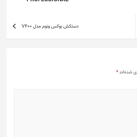
دستکش بوکس ونوم مدل V400
ی شده‌اند
*