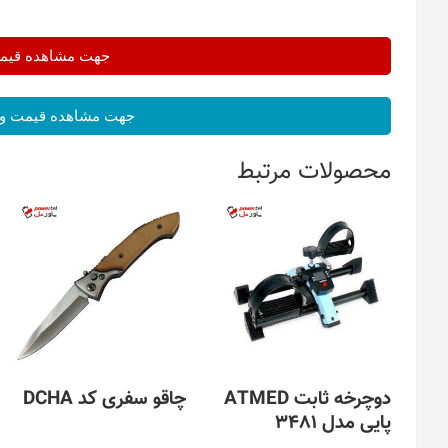
جهت مشاهده قیمت 
جهت مشاهده قیمت و 
محصولات مرتبط
دوچرخه ثابت ATMED
چاقو سفری کد DCHA
پایی مدل 3481