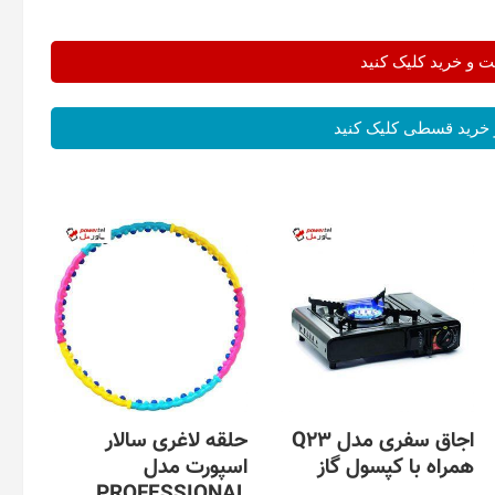
و خرید کلیک کنید
خرید قسطی کلیک کنید
اجاق سفری مدل Q23
حلقه لاغری سالار
همراه با کپسول گاز
اسپورت مدل
PROFESSIONAL