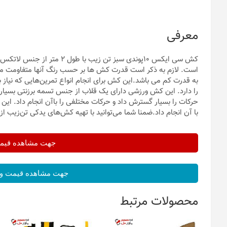
معرفی
کش سی ایکس 10پوندی سبز تن ز
است. لازم به ذکر است قدرت کش ها بر حسب رنگ آنها متفاومت می با
به قدرت کم می باشد.این کش برای انجام انواع تمرین‌هایی که نیاز 
را دارد. این کش ورزشی دارای یک قلاب از جنس تسمه برزنتی بسیار
حرکات را بسیار گسترش داد و حرکات مختلفی را باآن انجام داد. این
با آن انجام داد.ضمنا شما می‌توانید با تهیه کش‌های یدکی تن‌‌زیب 
جهت مشاهده قیمت 
جهت مشاهده قیمت و 
محصولات مرتبط