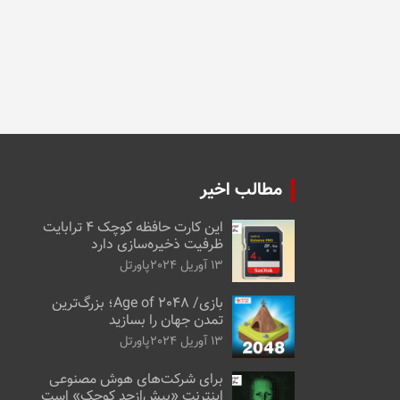
مطالب اخیر
این کارت حافظه کوچک ۴ ترابایت
ظرفیت ذخیره‌سازی دارد
13 آوریل 2024
پاورتل
بازی/ Age of 2048؛ بزرگ‌ترین
تمدن جهان را بسازید
13 آوریل 2024
پاورتل
برای شرکت‌های هوش مصنوعی
اینترنت «بیش‌از‌حد کوچک» است