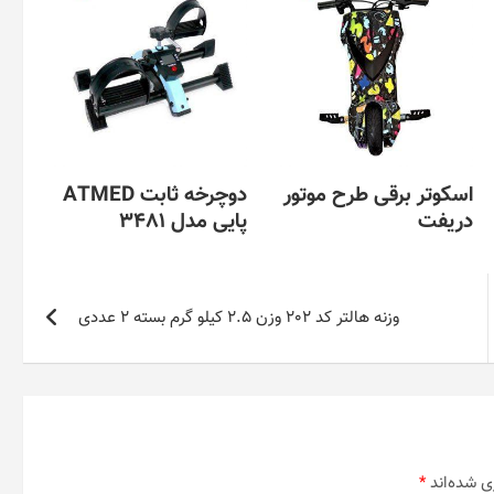
اسکوتر برقی طرح موتور
دوچرخه ثابت ATMED
دریفت
پایی مدل 3481
وزنه هالتر کد 202 وزن 2.5 کیلو گرم بسته 2 عددی
ی شده‌اند
*