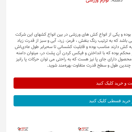
دسته:
لوازم ورزشی
یب با طول 2 متر از جنس لاتکس بوده و یکی از انواع کش های ورزشی در بین انواع کشهای این شرکت
شد که به ترتیب رنگ بنفش ، قرمز، زرد، آبی و سبز از قدرت زیاد
به کش دارند مناسب بوده و قابلیت کشسانی تا سه‌برابر طول عادی‌اش
 محکم بوده که با انداختن و فیکس کردن آن پشت در، میتوان دامنه
 محصول دارای جای پا نیز هست که به راحتی می توان حرکات پا رانیز
از چندین طول و سطح قدرت متفاوت بهره‌مند شوید.
و خرید کلیک کنید
خرید قسطی کلیک کنید