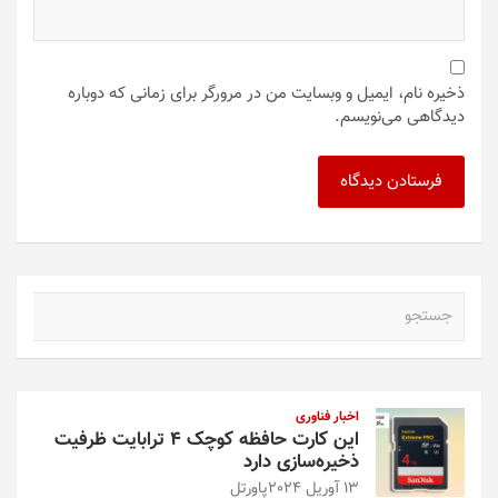
ذخیره نام، ایمیل و وبسایت من در مرورگر برای زمانی که دوباره
دیدگاهی می‌نویسم.
ج
س
ت
ج
و
اخبار فناوری
این کارت حافظه کوچک ۴ ترابایت ظرفیت
ذخیره‌سازی دارد
13 آوریل 2024
پاورتل