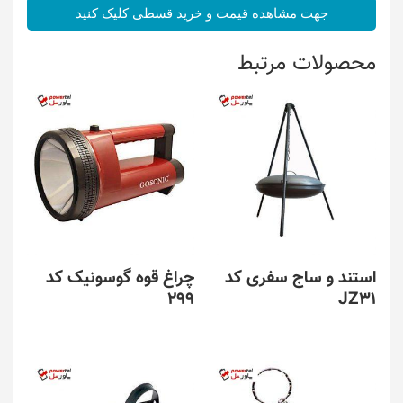
جهت مشاهده قیمت و خرید قسطی کلیک کنید
محصولات مرتبط
استند و ساج سفری کد
چراغ قوه گوسونیک کد
299
JZ31