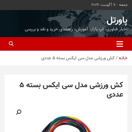
ه
جمعه - 7 آگوست 2026
حتوا
روید
پاورتل
اخبار فناوری، اپ بازار، آموزش، راهنمای خرید و نقد و بررسی
خـانـه
کش ورزشی مدل سی ایکس بسته 5 عددی
کش ورزشی مدل سی ایکس بسته 5
عددی