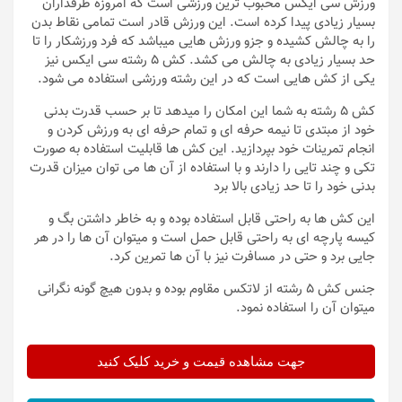
ورزش سی ایکس محبوب ترین ورزشی است که امروزه طرفداران
بسیار زیادی پیدا کرده است. این ورزش قادر است تمامی نقاط بدن
را به چالش کشیده و جزو ورزش هایی میباشد که فرد ورزشکار را تا
حد بسیار زیادی به چالش می کشد. کش 5 رشته سی ایکس نیز
یکی از کش هایی است که در این رشته ورزشی استفاده می شود.
کش 5 رشته به شما این امکان را میدهد تا بر حسب قدرت بدنی
خود از مبتدی تا نیمه حرفه ای و تمام حرفه ای به ورزش کردن و
انجام تمرینات خود بپردازید. این کش ها قابلیت استفاده به صورت
تکی و چند تایی را دارند و با استفاده از آن ها می توان میزان قدرت
بدنی خود را تا حد زیادی بالا برد
این کش ها به راحتی قابل استفاده بوده و به خاطر داشتن بگ و
کیسه پارچه ای به راحتی قابل حمل است و میتوان آن ها را در هر
جایی برد و حتی در مسافرت نیز با آن ها تمرین کرد.
جنس کش 5 رشته از لاتکس مقاوم بوده و بدون هیچ گونه نگرانی
میتوان آن را استفاده نمود.
جهت مشاهده قیمت و خرید کلیک کنید