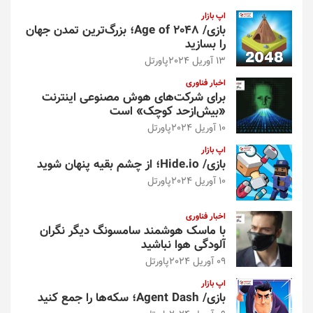
اپ بازار
بازی/ Age of 2048؛ بزرگ‌ترین تمدن جهان
را بسازید
13 آوریل 2024
پاورتل
اخبار فناوری
برای شرکت‌های هوش مصنوعی اینترنت
«بیش‌از‌حد کوچک» است
10 آوریل 2024
پاورتل
اپ بازار
بازی/ Hide.io؛ از چشم بقیه پنهان شوید
10 آوریل 2024
پاورتل
اخبار فناوری
با ماسک هوشمند سامسونگ دیگر نگران
آلودگی هوا نباشید
09 آوریل 2024
پاورتل
اپ بازار
بازی/ Agent Dash؛ سکه‌ها را جمع کنید