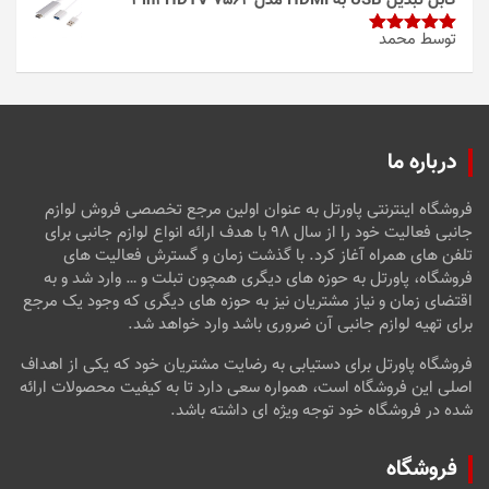
کابل تبدیل USB به HDMI مدل 3in1 HDTV 7562
توسط محمد
امتیاز
5
از
5
درباره ما
فروشگاه اینترنتی پاورتل به عنوان اولین مرجع تخصصی فروش لوازم
جانبی فعالیت خود را از سال ۹۸ با هدف ارائه انواع لوازم جانبی برای
تلفن های همراه آغاز کرد. با گذشت زمان و گسترش فعالیت های
فروشگاه، پاورتل به حوزه های دیگری همچون تبلت و … وارد شد و به
اقتضای زمان و نیاز مشتریان نیز به حوزه های دیگری که وجود یک مرجع
برای تهیه لوازم جانبی آن ضروری باشد وارد خواهد شد.
فروشگاه پاورتل برای دستیابی به رضایت مشتریان خود که یکی از اهداف
اصلی این فروشگاه است، همواره سعی دارد تا به کیفیت محصولات ارائه
شده در فروشگاه خود توجه ویژه ای داشته باشد.
فروشگاه