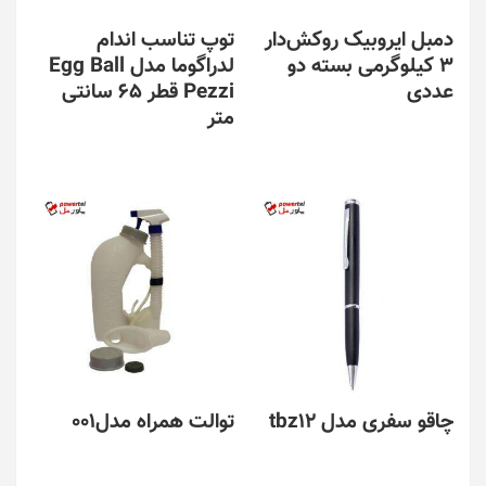
دمبل ایروبیک روکش‌دار
توپ تناسب اندام
3 کیلوگرمی بسته دو
لدراگوما مدل Egg Ball
عددی
Pezzi قطر 65 سانتی
متر
چاقو سفری مدل tbz12
توالت همراه مدل001