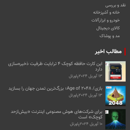
نقد و بررسی
خانه و آشپزخانه
خودرو و ابزارآلات
کالای دیجیتال
مد و پوشاک
مطالب اخیر
این کارت حافظه کوچک ۴ ترابایت ظرفیت ذخیره‌سازی
دارد
13 آوریل 2024
پاورتل
بازی/ Age of 2048؛ بزرگ‌ترین تمدن جهان را بسازید
13 آوریل 2024
پاورتل
برای شرکت‌های هوش مصنوعی اینترنت «بیش‌از‌حد
کوچک» است
10 آوریل 2024
پاورتل