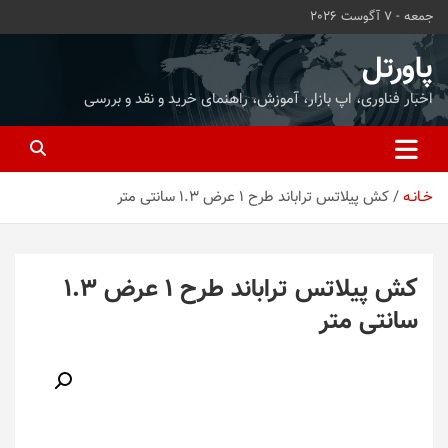
ه
جمعه - 7 آگوست 2026
حتوا
روید
پاورتل
اخبار فناوری، اپ بازار، آموزش، راهنمای خرید و نقد و بررسی
خـانـه
کش پیلاتس تراباند طرح 1 عرض 1.3 سانتی متر
کش پیلاتس تراباند طرح 1 عرض 1.3
سانتی متر