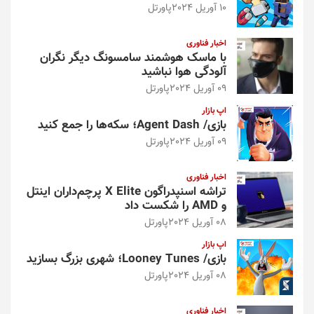
10 آوریل 2024
پاورتل
اخبار فناوری
با ماسک هوشمند سامسونگ دیگر نگران
آلودگی هوا نباشید
09 آوریل 2024
پاورتل
اپ بازار
بازی/ Agent Dash؛ سکه‌ها را جمع کنید
09 آوریل 2024
پاورتل
اخبار فناوری
تراشه اسنپدراگون X Elite پرچم‌داران اینتل
و AMD را شکست داد
08 آوریل 2024
پاورتل
اپ بازار
بازی/ Looney Tunes؛ شهری بزرگ بسازید
08 آوریل 2024
پاورتل
اخبار فناوری