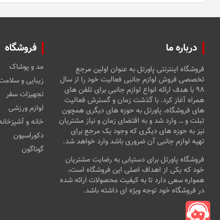
درباره ما
فروشگاه
مد و پوشاک
فروشگاه اینترنتی پاورتل به عنوان اولین مرجع
تخصصی فروش لوازم جانبی فعالیت خود را از سال
زیبایی و سلامت
۹۸ با هدف ارائه انواع لوازم جانبی برای تلفن های
تجهیزات سفر
همراه آغاز کرد. با گذشت زمان و گسترش فعالیت
لوازم ورزشی
های فروشگاه، پاورتل به حوزه های دیگری همچون
تبلت و … وارد شد و به اقتضای زمان و نیاز مشتریان
خانه و آشپزخانه
نیز به حوزه های دیگری که وجود یک مرجع برای
دکوراسیون
تهیه لوازم جانبی آن ضروری باشد وارد خواهد شد.
گوناگون
فروشگاه پاورتل برای دستیابی به رضایت مشتریان
خود که یکی از اهداف اصلی این فروشگاه است،
همواره سعی دارد تا به کیفیت محصولات ارائه شده
در فروشگاه خود توجه ویژه ای داشته باشد.