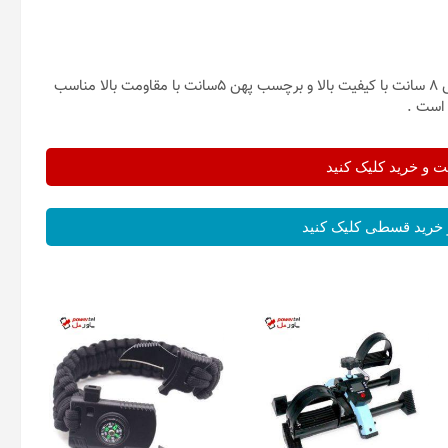
کش مینی لوپ پیلاتس مدل gymstyle تهیه شده از بهترین نوع کش 8 سانت با کیفیت بالا و برچسب پهن 5سانت با مقاومت بالا مناسب
 است .
و خرید کلیک کنید
خرید قسطی کلیک کنید