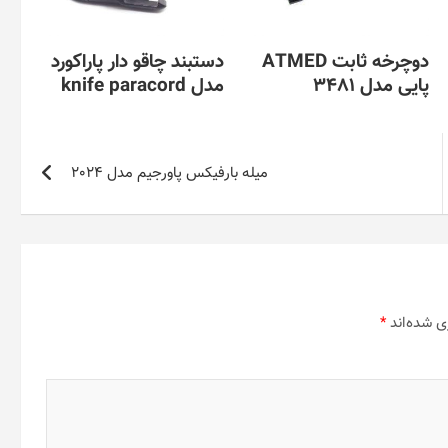
دوچرخه ثابت ATMED
دستبند چاقو دار پاراکورد
پایی مدل 3481
مدل knife paracord
میله بارفیکس پاورجیم مدل 2024
ی شده‌اند
*