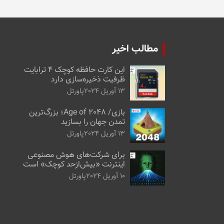
مطالب اخیر
این کارت حافظه کوچک ۴ ترابایت
ظرفیت ذخیره‌سازی دارد
13 آوریل 2024
پاورتل
بازی/ Age of 2048؛ بزرگ‌ترین
تمدن جهان را بسازید
13 آوریل 2024
پاورتل
برای شرکت‌های هوش مصنوعی
اینترنت «بیش‌از‌حد کوچک» است
10 آوریل 2024
پاورتل