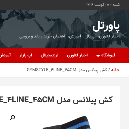
ه
شنبه - 8 آگوست 2026
حتوا
روید
پاورتل
اخبار فناوری، اپ بازار، آموزش، راهنمای خرید و نقد و بررسی
فروشگاه
اخبار فناوری
ارزدیجیتال
اپ بازار
آموزش
خـانـه
کش پیلاتس مدل GYMSTYLE_4LINE_45CM
کش پیلاتس مدل GYMSTYLE_4LINE_45CM