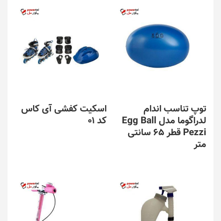
توپ تناسب اندام
اسکیت کفشی آی کاس
لدراگوما مدل Egg Ball
کد 01
Pezzi قطر 65 سانتی
متر