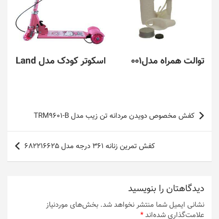
توالت همراه مدل001
اسکوتر کودک مدل Land
راهبری
کفش مخصوص دویدن مردانه تن زیب مدل TRM9601-B
نوشته
کفش تمرین زنانه 361 درجه مدل 682216625
دیدگاهتان را بنویسید
نشانی ایمیل شما منتشر نخواهد شد.
بخش‌های موردنیاز
علامت‌گذاری شده‌اند
*