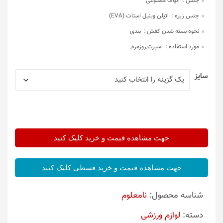
جنس :
الیاف مصنوعی
جنس زیره :
اتیلن وینیل استات (EVA)
نحوه بسته شدن کفش :
بندی
مورد استفاده :
اسپرت,روزمره,
سایز
جهت مشاهده قیمت و خرید کلیک کنید
جهت مشاهده قیمت و خرید قسطی کلیک کنید
شناسه محصول:
نامعلوم
دسته:
لوازم ورزشی