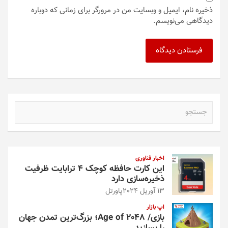
ذخیره نام، ایمیل و وبسایت من در مرورگر برای زمانی که دوباره
دیدگاهی می‌نویسم.
ج
س
ت
ج
و
اخبار فناوری
این کارت حافظه کوچک ۴ ترابایت ظرفیت
ذخیره‌سازی دارد
13 آوریل 2024
پاورتل
اپ بازار
بازی/ Age of 2048؛ بزرگ‌ترین تمدن جهان