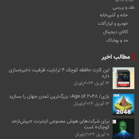
نقد و بررسی
خانه و آشپزخانه
خودرو و ابزارآلات
کالای دیجیتال
مد و پوشاک
مطالب اخیر
این کارت حافظه کوچک ۴ ترابایت ظرفیت ذخیره‌سازی
دارد
13 آوریل 2024
پاورتل
بازی/ Age of 2048؛ بزرگ‌ترین تمدن جهان را بسازید
13 آوریل 2024
پاورتل
برای شرکت‌های هوش مصنوعی اینترنت «بیش‌از‌حد
کوچک» است
10 آوریل 2024
پاورتل