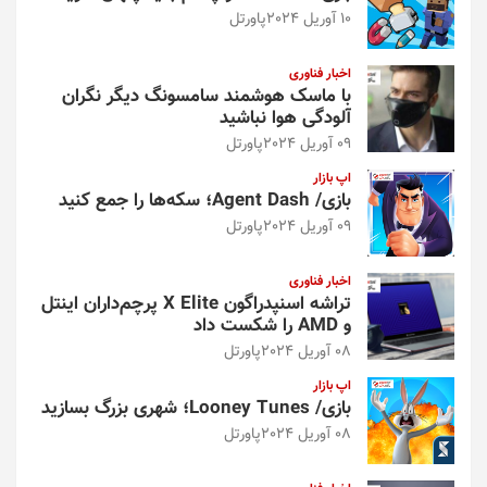
10 آوریل 2024
پاورتل
اخبار فناوری
با ماسک هوشمند سامسونگ دیگر نگران
آلودگی هوا نباشید
09 آوریل 2024
پاورتل
اپ بازار
بازی/ Agent Dash؛ سکه‌ها را جمع کنید
09 آوریل 2024
پاورتل
اخبار فناوری
تراشه اسنپدراگون X Elite پرچم‌داران اینتل
و AMD را شکست داد
08 آوریل 2024
پاورتل
اپ بازار
بازی/ Looney Tunes؛ شهری بزرگ بسازید
08 آوریل 2024
پاورتل