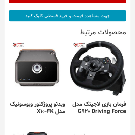
جهت مشاهده قیمت و خرید قسطی کلیک کنید
محصولات مرتبط
فرمان بازی لاجیتک مدل
ویدئو پروژکتور ویوسونیک
G920 Driving Force
مدل X10-4K