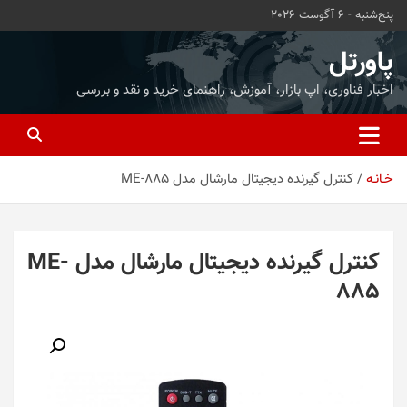
ه
پنج‌شنبه - 6 آگوست 2026
حتوا
روید
پاورتل
اخبار فناوری، اپ بازار، آموزش، راهنمای خرید و نقد و بررسی
خـانـه
کنترل گیرنده دیجیتال مارشال مدل ME-885
کنترل گیرنده دیجیتال مارشال مدل ME-
885