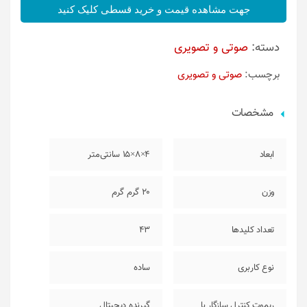
جهت مشاهده قیمت و خرید قسطی کلیک کنید
دسته:
صوتی و تصویری
برچسب:
صوتی و تصویری
مشخصات
ابعاد
4×8×15 سانتی‌متر
وزن
20 گرم گرم
تعداد کلیدها
43
نوع کاربری
ساده
ریموت کنترل سازگار با
گیرنده دیجیتال