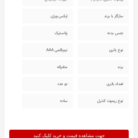
سازگار با برند
ایکس ویژن
جنس بدنه
پلاستیک
نوع باتری
نیم‌قلمی AAA
برند
متفرقه
تعداد باتری
دو عدد
نوع ریموت کنترل
ساده
جهت مشاهده قیمت و خرید کلیک کنید