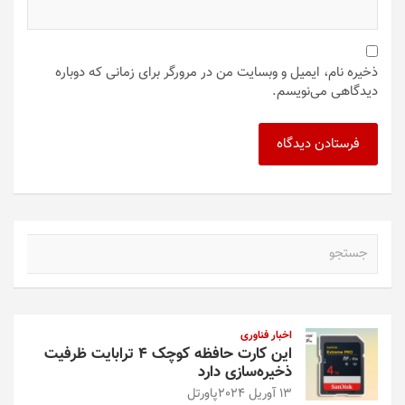
ذخیره نام، ایمیل و وبسایت من در مرورگر برای زمانی که دوباره
دیدگاهی می‌نویسم.
ج
س
ت
ج
و
اخبار فناوری
این کارت حافظه کوچک ۴ ترابایت ظرفیت
ذخیره‌سازی دارد
13 آوریل 2024
پاورتل