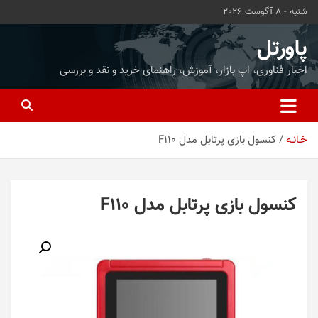
ه
شنبه - 8 آگوست 2026
حتوا
روید
پاورتل
اخبار فناوری، اپ بازار، آموزش، راهنمای خرید و نقد و بررسی
خـانـه
کنسول بازی پرتابل مدل F110
کنسول بازی پرتابل مدل F110