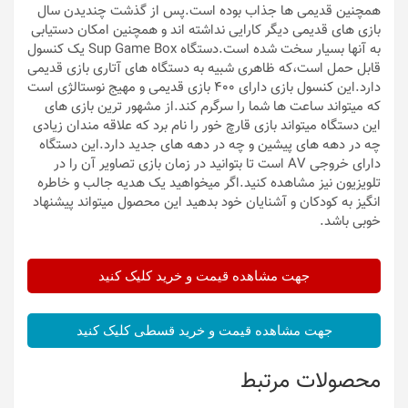
همچنین قدیمی ها جذاب بوده است.پس از گذشت چندیدن سال
بازی های قدیمی دیگر کارایی نداشته اند و همچنین امکان دستیابی
به آنها بسیار سخت شده است.دستگاه Sup Game Box یک کنسول
قابل حمل است،که ظاهری شبیه به دستگاه های آتاری بازی قدیمی
دارد.این کنسول بازی دارای 400 بازی قدیمی و مهیج نوستالژی است
که میتواند ساعت ها شما را سرگرم کند.از مشهور ترین بازی های
این دستگاه میتواند بازی قارچ خور را نام برد که علاقه مندان زیادی
چه در دهه های پیشین و چه در دهه های جدید دارد.این دستگاه
دارای خروجی AV است تا بتوانید در زمان بازی تصاویر آن را در
تلویزیون نیز مشاهده کنید.اگر میخواهید یک هدیه جالب و خاطره
انگیز به کودکان و آشنایان خود بدهید این محصول میتواند پیشنهاد
خوبی باشد.
جهت مشاهده قیمت و خرید کلیک کنید
جهت مشاهده قیمت و خرید قسطی کلیک کنید
محصولات مرتبط