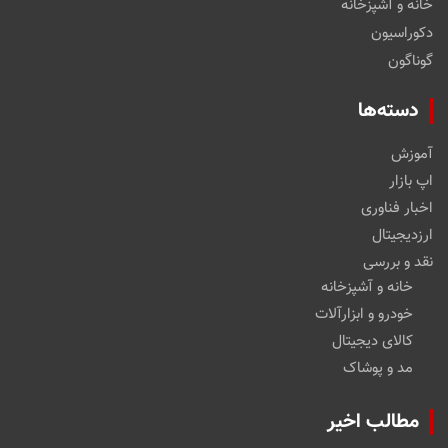
خانه و آشپزخانه
دکوراسیون
گوناگون
دسته‌ها
آموزش
اپ بازار
اخبار فناوری
ارزدیجیتال
نقد و بررسی
خانه و آشپزخانه
خودرو و ابزارآلات
کالای دیجیتال
مد و پوشاک
مطالب اخیر