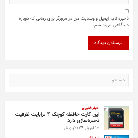
ذخیره نام، ایمیل و وبسایت من در مرورگر برای زمانی که دوباره
دیدگاهی می‌نویسم.
ج
س
ت
ج
و
اخبار فناوری
این کارت حافظه کوچک ۴ ترابایت ظرفیت
ذخیره‌سازی دارد
13 آوریل 2024
پاورتل
اپ بازار