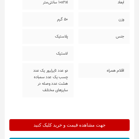
ابعاد
10x2x1 سانتی‌متر
وزن
50 گرم
جنس
پلاستیک
لاستیک
اقلام همراه
دو عدد تایرلیور یک عدد
چسب یک عدد سمباده
هشت عدد وصله در
سایزهای مختلف
جهت مشاهده قیمت و خرید کلیک کنید