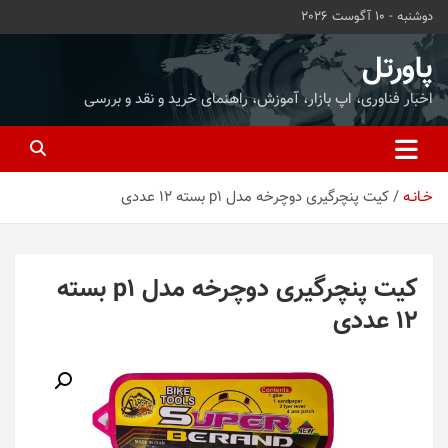
ه
دوشنبه - 10 آگوست 2026
حتوا
روید
پاورتل
اخبار فناوری، اپ بازار، آموزش، راهنمای خرید و نقد و بررسی
خـانـه
کیت پنچرگیری دوچرخه مدل p1 بسته 12 عددی
کیت پنچرگیری دوچرخه مدل p1 بسته
12 عددی