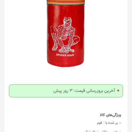
آخرین بروزرسانی قیمت: 3 روز پیش
پر شده با :
فوم