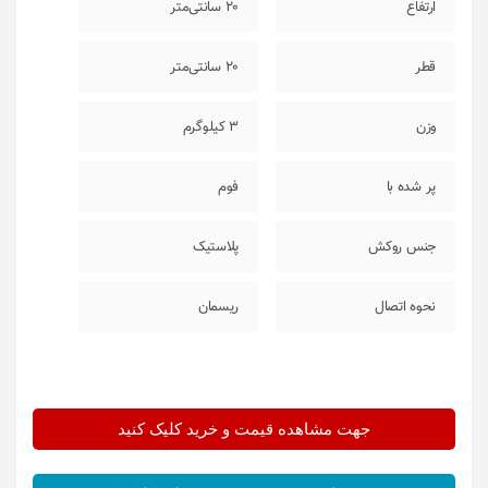
ارتفاع
20 سانتی‌متر
قطر
20 سانتی‌متر
وزن
3 کیلوگرم
پر شده با
فوم
جنس روکش
پلاستیک
نحوه اتصال
ریسمان
جهت مشاهده قیمت و خرید کلیک کنید