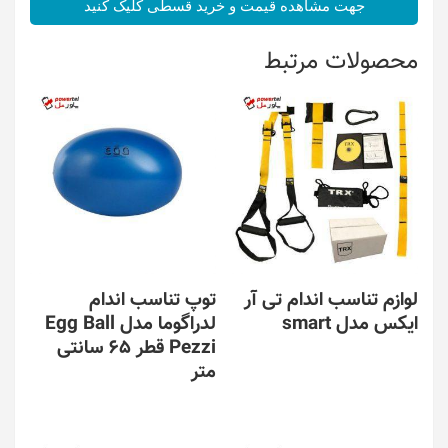
جهت مشاهده قیمت و خرید قسطی کلیک کنید
محصولات مرتبط
لوازم تناسب اندام تی آر
توپ تناسب اندام
ایکس مدل smart
لدراگوما مدل Egg Ball
Pezzi قطر 65 سانتی
متر